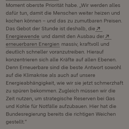
Moment oberste Priorität habe. „Wir werden alles
dafür tun, damit die Menschen weiter heizen und
kochen können – und das zu zumutbaren Preisen.
Extern:
Das Gebot der Stunde ist deshalb, die
(Öffnet in neuem Fenster)
Extern:
Energiewende
und damit den Ausbau der
(Öffnet in neuem Fenster)
erneuerbaren Energien
massiv, kraftvoll und
deutlich schneller voranzutreiben. Hierauf
konzentrieren sich alle Kräfte auf allen Ebenen.
Denn Erneuerbare sind die beste Antwort sowohl
auf die Klimakrise als auch auf unsere
Energieabhängigkeit, wie wir sie jetzt schmerzhaft
zu spüren bekommen. Zugleich müssen wir die
Zeit nutzen, um strategische Reserven bei Gas
und Kohle für Notfälle aufzubauen. Hier hat die
Bundesregierung bereits die richtigen Weichen
gestellt.“