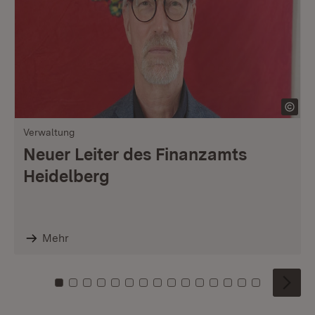
Verwaltung
Neuer Leiter des Finanzamts
Heidelberg
Mehr
Zu Kachel: 0
Zu Kachel: 1
Zu Kachel: 2
Zu Kachel: 3
Zu Kachel: 4
Zu Kachel: 5
Zu Kachel: 6
Zu Kachel: 7
Zu Kachel: 8
Zu Kachel: 9
Zu Kachel: 10
Zu Kachel: 11
Zu Kachel: 12
Zu Kachel: 1
Zu Kachel