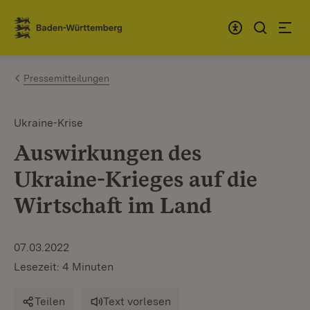
Zum Inhalt springen
Link zur Startseite
Pressemitteilungen
Ukraine-Krise
Auswirkungen des
Ukraine-Krieges auf die
Wirtschaft im Land
07.03.2022
Lesezeit: 4 Minuten
Teilen
Text vorlesen