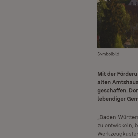
Symbolbild
Mit der Förder
alten Amtshaus 
geschaffen. Do
lebendiger Gem
„Baden-Württemb
zu entwickeln, 
Werkzeugkasten 