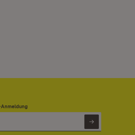
er-Anmeldung
Newsletter 