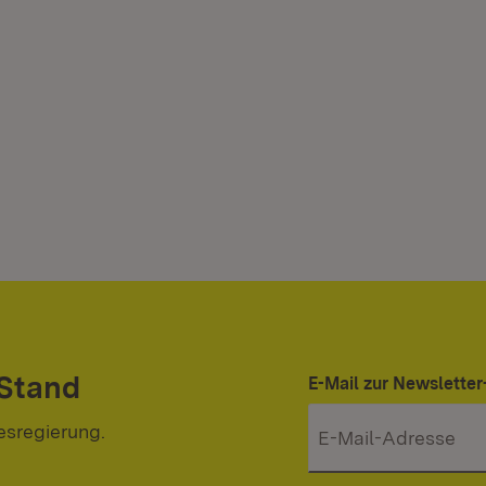
 Stand
E-Mail zur Newslett
esregierung.