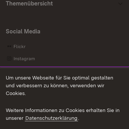
Themenübersicht
Social Media
Flickr
Instagram
LinkedIn
Um unsere Webseite für Sie optimal gestalten
Mastodon
und verbessern zu können, verwenden wir
Cookies.
Messenger
Social Wall
Weitere Informationen zu Cookies erhalten Sie in
unserer
Datenschutzerklärung
.
X / Twitter