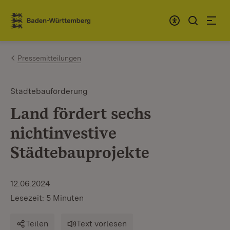
Zum Inhalt springen
Link zur Startseite
Pressemitteilungen
Städtebauförderung
Land fördert sechs
nichtinvestive
Städtebauprojekte
12.06.2024
Lesezeit: 5 Minuten
Teilen
Text vorlesen