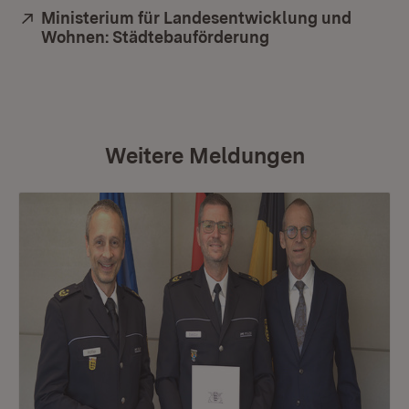
Extern:
Ministerium für Landesentwicklung und
Wohnen: Städtebauförderung
(Öffnet in neuem 
Weitere Meldungen