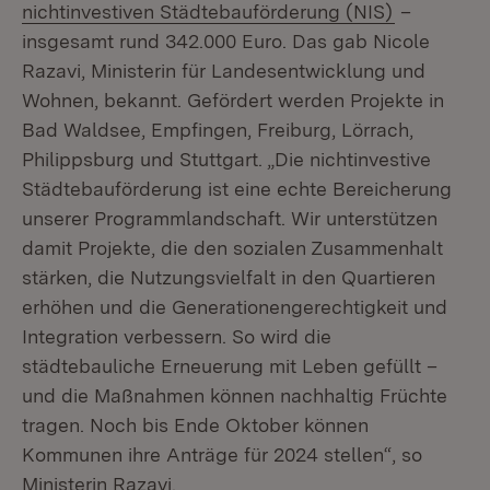
(Öffnet in
nichtinvestiven Städtebauförderung (NIS)
–
insgesamt rund 342.000 Euro. Das gab Nicole
Razavi, Ministerin für Landesentwicklung und
Wohnen, bekannt. Gefördert werden Projekte in
Bad Waldsee, Empfingen, Freiburg, Lörrach,
Philippsburg und Stuttgart. „Die nichtinvestive
Städtebauförderung ist eine echte Bereicherung
unserer Programmlandschaft. Wir unterstützen
damit Projekte, die den sozialen Zusammenhalt
stärken, die Nutzungsvielfalt in den Quartieren
erhöhen und die Generationengerechtigkeit und
Integration verbessern. So wird die
städtebauliche Erneuerung mit Leben gefüllt –
und die Maßnahmen können nachhaltig Früchte
tragen. Noch bis Ende Oktober können
Kommunen ihre Anträge für 2024 stellen“, so
Ministerin Razavi.