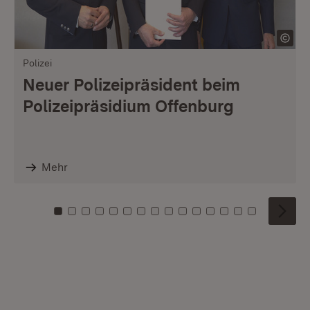
Polizei
Neuer Polizeipräsident beim
Polizeipräsidium Offenburg
Mehr
Zu Kachel: 0
Zu Kachel: 1
Zu Kachel: 2
Zu Kachel: 3
Zu Kachel: 4
Zu Kachel: 5
Zu Kachel: 6
Zu Kachel: 7
Zu Kachel: 8
Zu Kachel: 9
Zu Kachel: 10
Zu Kachel: 11
Zu Kachel: 12
Zu Kachel: 1
Zu Kachel