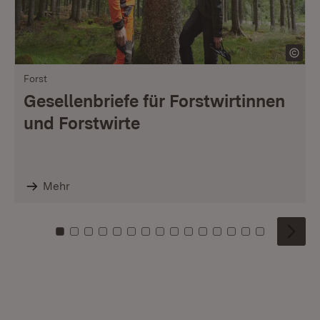
Forst
Gesellenbriefe für Forstwirtinnen
und Forstwirte
Mehr
Zu Kachel: 0
Zu Kachel: 1
Zu Kachel: 2
Zu Kachel: 3
Zu Kachel: 4
Zu Kachel: 5
Zu Kachel: 6
Zu Kachel: 7
Zu Kachel: 8
Zu Kachel: 9
Zu Kachel: 10
Zu Kachel: 11
Zu Kachel: 12
Zu Kachel: 1
Zu Kachel