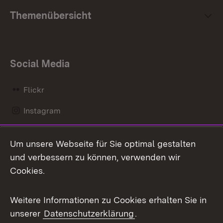
Themenübersicht
Social Media
Flickr
Instagram
LinkedIn
Um unsere Webseite für Sie optimal gestalten
Mastodon
und verbessern zu können, verwenden wir
Cookies.
Messenger
Social Wall
Weitere Informationen zu Cookies erhalten Sie in
unserer
Datenschutzerklärung
.
X / Twitter