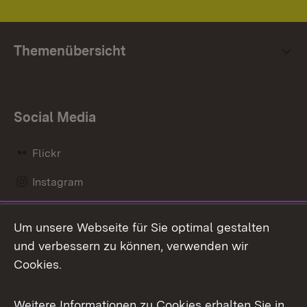
Themenübersicht
Social Media
Flickr
Instagram
LinkedIn
Um unsere Webseite für Sie optimal gestalten
Mastodon
und verbessern zu können, verwenden wir
Cookies.
Messenger
Social Wall
Weitere Informationen zu Cookies erhalten Sie in