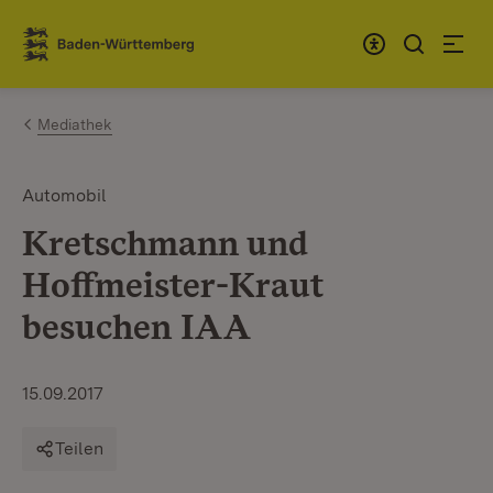
Zum Inhalt springen
Link zur Startseite
Mediathek
Automobil
Kretschmann und
Hoffmeister-Kraut
besuchen IAA
15.09.2017
Teilen