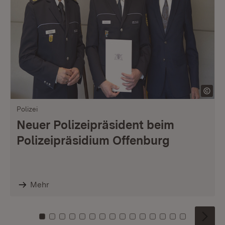
Polizei
Neuer Polizeipräsident beim
Polizeipräsidium Offenburg
Mehr
Zu Kachel: 0
Zu Kachel: 1
Zu Kachel: 2
Zu Kachel: 3
Zu Kachel: 4
Zu Kachel: 5
Zu Kachel: 6
Zu Kachel: 7
Zu Kachel: 8
Zu Kachel: 9
Zu Kachel: 10
Zu Kachel: 11
Zu Kachel: 12
Zu Kachel: 1
Zu Kachel