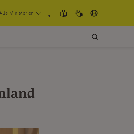
 in neuem Fenster)
Alle Ministerien
nnland