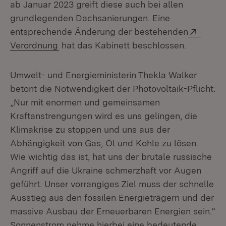
ab Januar 2023 greift diese auch bei allen
grundlegenden Dachsanierungen. Eine
Extern
entsprechende Änderung der bestehenden
(Öffnet in neuem Fenster)
Verordnung
hat das Kabinett beschlossen.
Umwelt- und Energieministerin Thekla Walker
betont die Notwendigkeit der Photovoltaik-Pflicht:
„Nur mit enormen und gemeinsamen
Kraftanstrengungen wird es uns gelingen, die
Klimakrise zu stoppen und uns aus der
Abhängigkeit von Gas, Öl und Kohle zu lösen.
Wie wichtig das ist, hat uns der brutale russische
Angriff auf die Ukraine schmerzhaft vor Augen
geführt. Unser vorrangiges Ziel muss der schnelle
Ausstieg aus den fossilen Energieträgern und der
massive Ausbau der Erneuerbaren Energien sein.“
Sonnenstrom nehme hierbei eine bedeutende