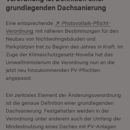
grundlegenden Dachsanierung
Extern:
Eine entsprechende
Photovoltaik-Pflicht-
(Öffnet in neuem Fenster)
Verordnung
mit näheren Bestimmungen für den
Neubau von Nichtwohngebäuden und
Parkplätzen trat zu Beginn des Jahres in Kraft. Im
Zuge der Klimaschutzgesetz-Novelle hat das
Umweltministerium die Verordnung nun an die
jetzt neu hinzukommenden PV-Pflichten
angepasst.
Ein zentrales Element der Änderungsverordnung
ist die genaue Definition einer grundlegenden
Dachsanierung. Festgehalten werden in der
Verordnung unter anderem auch der Umfang der
Mindestnutzung eines Daches mit PV-Anlagen