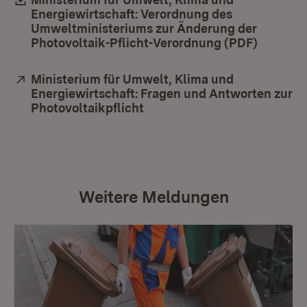
Energiewirtschaft: Verordnung des
Umweltministeriums zur Änderung der
Photovoltaik-Pflicht-Verordnung (PDF)
(Öffnet 
Extern:
Ministerium für Umwelt, Klima und
Energiewirtschaft: Fragen und Antworten zur
Photovoltaikpflicht
(Öffnet in neuem Fenster)
Weitere Meldungen