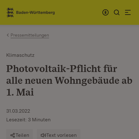
Zum Inhalt springen
Link zur Startseite
Pressemitteilungen
Klimaschutz
Photovoltaik-Pflicht für
alle neuen Wohngebäude ab
1. Mai
31.03.2022
Lesezeit: 3 Minuten
Teilen
Text vorlesen