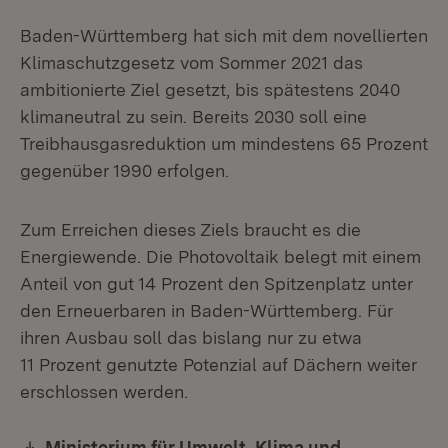
Baden-Württemberg hat sich mit dem novellierten
Klimaschutzgesetz vom Sommer 2021 das
ambitionierte Ziel gesetzt, bis spätestens 2040
klimaneutral zu sein. Bereits 2030 soll eine
Treibhausgasreduktion um mindestens 65 Prozent
gegenüber 1990 erfolgen.
Zum Erreichen dieses Ziels braucht es die
Energiewende. Die Photovoltaik belegt mit einem
Anteil von gut 14 Prozent den Spitzenplatz unter
den Erneuerbaren in Baden-Württemberg. Für
ihren Ausbau soll das bislang nur zu etwa
11 Prozent genutzte Potenzial auf Dächern weiter
erschlossen werden.
Download:
Ministerium für Umwelt, Klima und