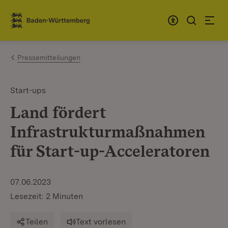
Zum Inhalt springen
Link zur Startseite
Pressemitteilungen
Start-ups
Land fördert
Infrastrukturmaßnahmen
für Start-up-Acceleratoren
07.06.2023
Lesezeit: 2 Minuten
Teilen
Text vorlesen