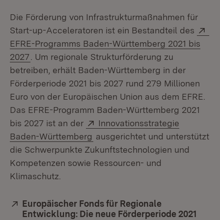
Die Förderung von Infrastrukturmaßnahmen für
Ex
Start-up-Acceleratoren ist ein Bestandteil des
EFRE-Programms Baden-Württemberg 2021 bis
(Öffnet in neuem Fenster)
2027
. Um regionale Strukturförderung zu
betreiben, erhält Baden-Württemberg in der
Förderperiode 2021 bis 2027 rund 279 Millionen
Euro von der Europäischen Union aus dem EFRE.
Das EFRE-Programm Baden-Württemberg 2021
Extern:
bis 2027 ist an der
Innovationsstrategie
(Öffnet in neuem Fenster)
Baden-Württemberg
ausgerichtet und unterstützt
die Schwerpunkte Zukunftstechnologien und
Kompetenzen sowie Ressourcen- und
Klimaschutz.
Extern:
Europäischer Fonds für Regionale
Entwicklung: Die neue Förderperiode 2021