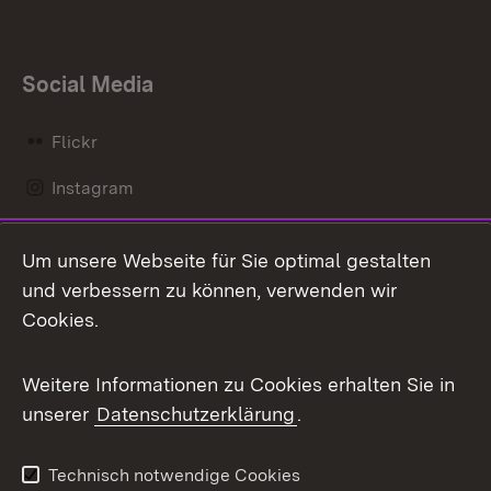
Social Media
Flickr
Instagram
LinkedIn
Um unsere Webseite für Sie optimal gestalten
Mastodon
und verbessern zu können, verwenden wir
Cookies.
Messenger
Social Wall
Weitere Informationen zu Cookies erhalten Sie in
unserer
Datenschutzerklärung
.
X / Twitter
Youtube
Technisch notwendige Cookies