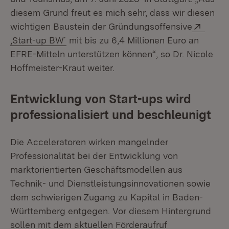
diesem Grund freut es mich sehr, dass wir diesen
Exter
wichtigen Baustein der Gründungsoffensive
(Öffnet in neuem Fenster)
‚Start-up BW´
mit bis zu 6,4 Millionen Euro an
EFRE-Mitteln unterstützen können“, so Dr. Nicole
Hoffmeister-Kraut weiter.
Entwicklung von Start-ups wird
professionalisiert und beschleunigt
Die Acceleratoren wirken mangelnder
Professionalität bei der Entwicklung von
marktorientierten Geschäftsmodellen aus
Technik- und Dienstleistungsinnovationen sowie
dem schwierigen Zugang zu Kapital in Baden-
Württemberg entgegen. Vor diesem Hintergrund
sollen mit dem aktuellen Förderaufruf