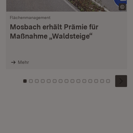
Flächenmanagement
Mosbach erhält Prämie für
Maßnahme „Waldsteige“
Mehr
Zu Kachel: 0
Zu Kachel: 1
Zu Kachel: 2
Zu Kachel: 3
Zu Kachel: 4
Zu Kachel: 5
Zu Kachel: 6
Zu Kachel: 7
Zu Kachel: 8
Zu Kachel: 9
Zu Kachel: 10
Zu Kachel: 11
Zu Kachel: 12
Zu Kachel: 1
Zu Kachel