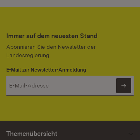
Immer auf dem neuesten Stand
Abonnieren Sie den Newsletter der
Landesregierung.
E-Mail zur Newsletter-Anmeldung
News
Themenübersicht