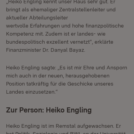
„Heiko Engling kennt unser Haus sehr gut. Er
bringt als ehemaliger Zentralstellenleiter und
aktueller Abteilungsleiter
wertvolle Erfahrungen und hohe finanzpolitische
Kompetenz mit. Zudem ist er landes- wie
bundespolitisch exzellent vernetzt“, erklärte
Finanzminister Dr. Danyal Bayaz.
Heiko Engling sagte: „Es ist mir Ehre und Ansporn
mich auch in der neuen, herausgehobenen
Position tatkräftig für die Geschicke unseres
Landes einzusetzen.“
Zur Person: Heiko Engling
Heiko Engling ist im Remstal aufgewachsen. Er
hat Politik, Soziologie und BWL an der Universität