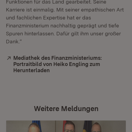
Funktionen für das Land gearbeitet. Seine
Karriere ist einmalig. Mit seiner empathischen Art
und fachlichen Expertise hat er das
Finanzministerium nachhaltig geprägt und tiefe
Spuren hinterlassen. Dafür gilt ihm unser großer
Dank.“
Extern:
Mediathek des Finanzministeriums:
Portraitbild von Heiko Engling zum
Herunterladen
(Öffnet in neuem Fenster)
Weitere Meldungen