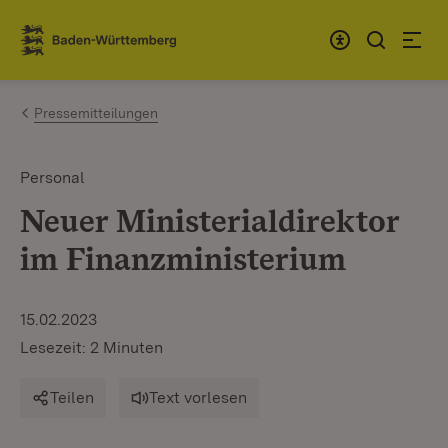
Zum Inhalt springen
Link zur Startseite
Pressemitteilungen
Personal
Neuer Ministerialdirektor
im Finanzministerium
15.02.2023
Lesezeit: 2 Minuten
Teilen
Text vorlesen