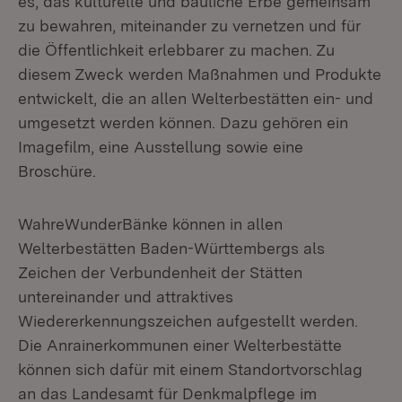
es, das kulturelle und bauliche Erbe gemeinsam
zu bewahren, miteinander zu vernetzen und für
die Öffentlichkeit erlebbarer zu machen. Zu
diesem Zweck werden Maßnahmen und Produkte
entwickelt, die an allen Welterbestätten ein- und
umgesetzt werden können. Dazu gehören ein
Imagefilm, eine Ausstellung sowie eine
Broschüre.
WahreWunderBänke können in allen
Welterbestätten Baden-Württembergs als
Zeichen der Verbundenheit der Stätten
untereinander und attraktives
Wiedererkennungszeichen aufgestellt werden.
Die Anrainerkommunen einer Welterbestätte
können sich dafür mit einem Standortvorschlag
an das Landesamt für Denkmalpflege im