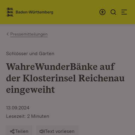
Zum Inhalt springen
Link zur Startseite
Pressemitteilungen
Schlösser und Gärten
WahreWunderBänke auf
der Klosterinsel Reichenau
eingeweiht
13.09.2024
Lesezeit: 2 Minuten
Teilen
Text vorlesen