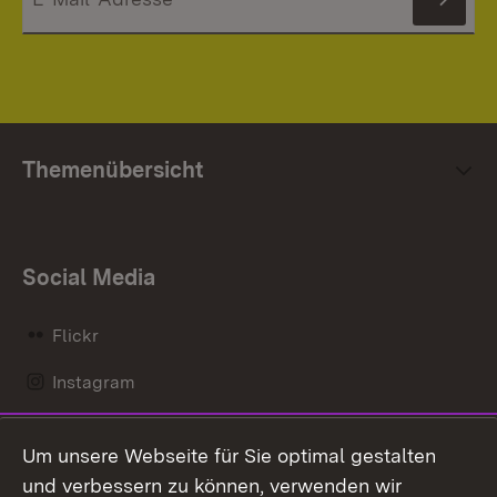
News
Themenübersicht
Social Media
Flickr
Instagram
LinkedIn
Um unsere Webseite für Sie optimal gestalten
Mastodon
und verbessern zu können, verwenden wir