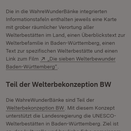
Die in die WahreWunderBänke integrierten
Informationstafeln enthalten jeweils eine Karte
mit grober räumlicher Verortung aller
Welterbestätten im Land, einen Überblickstext zur
Welterbefamilie in Baden-Württemberg, einen
Text zur spezifischen Welterbestätte und einen
Extern:
Link zum Film
„Die sieben Welterbewunder
(Öffnet in neuem Fenster)
Baden-Württemberg“
.
Teil der Welterbekonzeption BW
Die WahreWunderBänke sind Teil der
Welterbekonzeption BW
. Mit diesem Konzept
unterstützt die Landesregierung die UNESCO-
Welterbestätten in Baden-Württemberg. Ziel ist