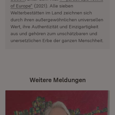
(Öffnet in neuem Fenster)
of Europe“
(2021). Alle sieben
Welterbestätten im Land zeichnen sich
durch ihren außergewöhnlichen universellen
Wert, ihre Authentizität und Einzigartigkeit
aus und gehören zum unschätzbaren und
unersetzlichen Erbe der ganzen Menschheit.
Weitere Meldungen