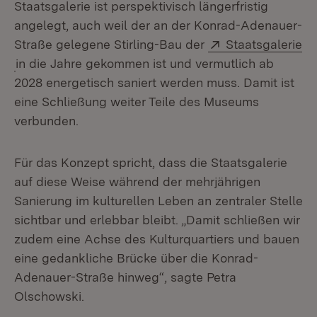
Staatsgalerie ist perspektivisch längerfristig
angelegt, auch weil der an der Konrad-Adenauer-
Extern:
Straße gelegene Stirling-Bau der
Staatsgalerie
(Öffnet in neuem Fenster)
in die Jahre gekommen ist und vermutlich ab
2028 energetisch saniert werden muss. Damit ist
eine Schließung weiter Teile des Museums
verbunden.
Für das Konzept spricht, dass die Staatsgalerie
auf diese Weise während der mehrjährigen
Sanierung im kulturellen Leben an zentraler Stelle
sichtbar und erlebbar bleibt. „Damit schließen wir
zudem eine Achse des Kulturquartiers und bauen
eine gedankliche Brücke über die Konrad-
Adenauer-Straße hinweg“, sagte Petra
Olschowski.