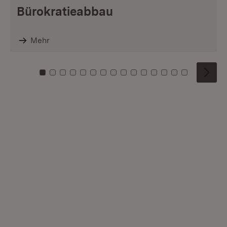
Bürokratieabbau
Mehr
Zu Kachel: 0
Zu Kachel: 1
Zu Kachel: 2
Zu Kachel: 3
Zu Kachel: 4
Zu Kachel: 5
Zu Kachel: 6
Zu Kachel: 7
Zu Kachel: 8
Zu Kachel: 9
Zu Kachel: 10
Zu Kachel: 11
Zu Kachel: 12
Zu Kachel: 1
Zu Kachel