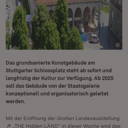
Das grundsanierte Kunstgebäude am
Stuttgarter Schlossplatz steht ab sofort und
langfristig der Kultur zur Verfügung. Ab 2025
soll das Gebäude von der Staatsgalerie
konzeptionell und organisatorisch geleitet
werden.
Mit der Eröffnung der Großen Landesausstellung
Extern:
(Öffnet in neuem Fenster)
„THE Hidden LÄND“
in dieser Woche wird das