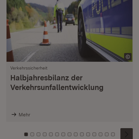
Verkehrssicherheit
Halbjahresbilanz der
Verkehrsunfallentwicklung
Mehr
Zu Kachel: 0
Zu Kachel: 1
Zu Kachel: 2
Zu Kachel: 3
Zu Kachel: 4
Zu Kachel: 5
Zu Kachel: 6
Zu Kachel: 7
Zu Kachel: 8
Zu Kachel: 9
Zu Kachel: 10
Zu Kachel: 11
Zu Kachel: 12
Zu Kachel: 1
Zu Kachel