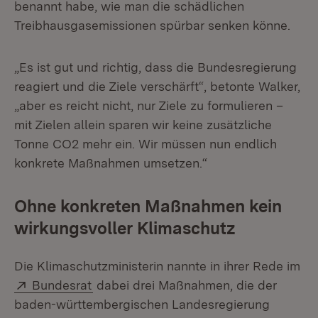
benannt habe, wie man die schädlichen
Treibhausgasemissionen spürbar senken könne.
„Es ist gut und richtig, dass die Bundesregierung
reagiert und die Ziele verschärft“, betonte Walker,
„aber es reicht nicht, nur Ziele zu formulieren –
mit Zielen allein sparen wir keine zusätzliche
Tonne CO2 mehr ein. Wir müssen nun endlich
konkrete Maßnahmen umsetzen.“
Ohne konkreten Maßnahmen kein
wirkungsvoller Klimaschutz
Die Klimaschutzministerin nannte in ihrer Rede im
Extern:
(Öffnet in neuem Fenster)
Bundesrat
dabei drei Maßnahmen, die der
baden-württembergischen Landesregierung