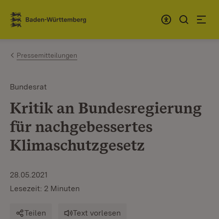
Zum Inhalt springen
Link zur Startseite
Pressemitteilungen
Bundesrat
Kritik an Bundesregierung
für nachgebessertes
Klimaschutzgesetz
28.05.2021
Lesezeit: 2 Minuten
Teilen
Text vorlesen