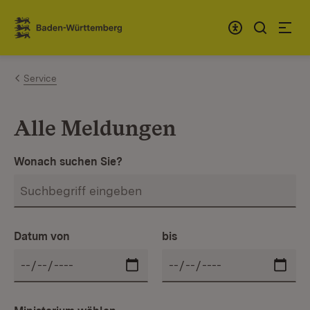
Zum Inhalt springen
Link zur Startseite
Service
Alle Meldungen
Wonach suchen Sie?
Datum von
bis