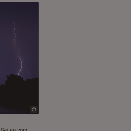
i Seiten vom