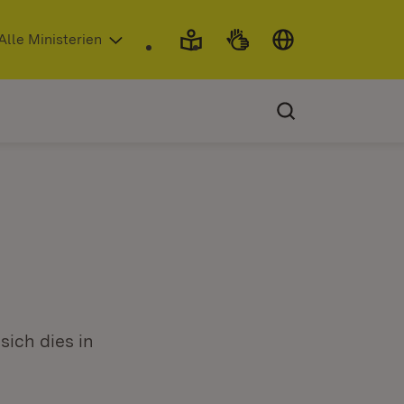
 in neuem Fenster)
Alle Ministerien
sich dies in