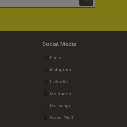
Newsletter 
Social Media
Flickr
Instagram
LinkedIn
Mastodon
Messenger
Social Wall