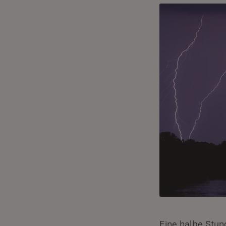
Eine halbe Stun