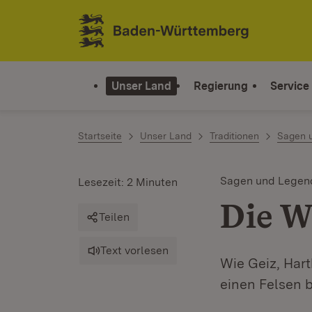
Zum Inhalt springen
Link zur Startseite
Unser Land
Regierung
Service
Startseite
Unser Land
Traditionen
Sagen 
Sagen und Legen
Lesezeit: 2 Minuten
Die W
Teilen
Text vorlesen
Wie Geiz, Hart
einen Felsen 