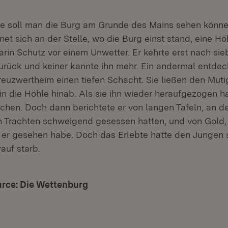
re soll man die Burg am Grunde des Mains sehen könne
net sich an der Stelle, wo die Burg einst stand, eine Hö
arin Schutz vor einem Unwetter. Er kehrte erst nach si
urück und keiner kannte ihn mehr. Ein andermal entdec
euzwertheim einen tiefen Schacht. Sie ließen den Muti
in die Höhle hinab. Als sie ihn wieder heraufgezogen ha
echen. Doch dann berichtete er von langen Tafeln, an
en Trachten schweigend gesessen hatten, und von Gold,
e er gesehen habe. Doch das Erlebte hatte den Jungen 
auf starb.
rce: Die Wettenburg
(Öffnet in neuem Fenster)