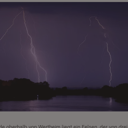
de oberhalb von Wertheim liegt ein Felsen, der von dre