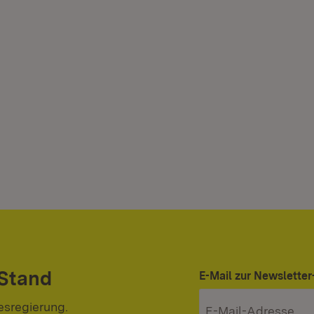
 Stand
E-Mail zur Newslett
esregierung.