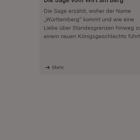
Die Sage vom Wirt am Berg
Die Sage erzählt, woher der Name
„Württemberg“ kommt und wie eine
Liebe über Standesgrenzen hinweg z
einem neuen Königsgeschlechts führt
Mehr