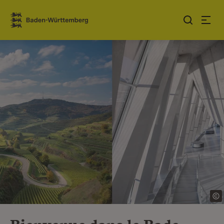
Sauter au contenu
Link zur Startseite