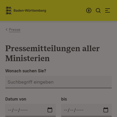
Zum Inhalt springen
Link zur Startseite
Presse
Pressemitteilungen aller
Ministerien
Wonach suchen Sie?
Datum von
bis