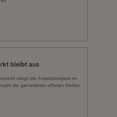
ren.
kt bleibt aus
markt steigt die Arbeitslosigkeit im
nzahl der gemeldeten offenen Stellen