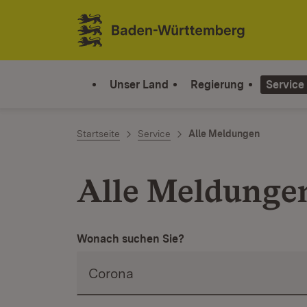
Zum Inhalt springen
Link zur Startseite
Unser Land
Regierung
Service
Startseite
Service
Alle Meldungen
Alle Meldunge
Wonach suchen Sie?