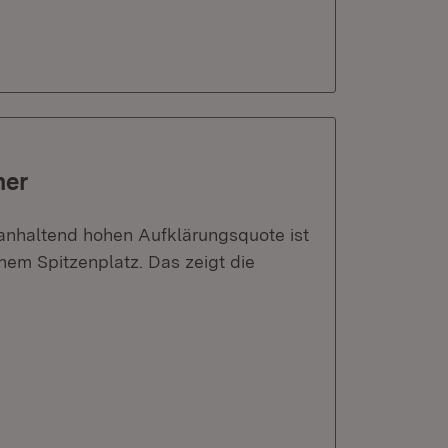
her
r anhaltend hohen Aufklärungsquote ist
nem Spitzenplatz. Das zeigt die