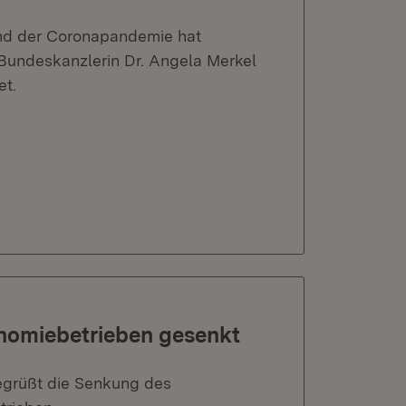
end der Coronapandemie hat
 Bundeskanzlerin Dr. Angela Merkel
et.
onomiebetrieben gesenkt
begrüßt die Senkung des