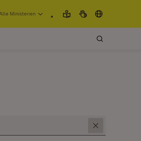
 in neuem Fenster)
Alle Ministerien