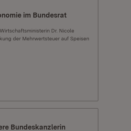
onomie im Bundesrat
irtschaftsministerin Dr. Nicole
kung der Mehrwertsteuer auf Speisen
here Bundeskanzlerin