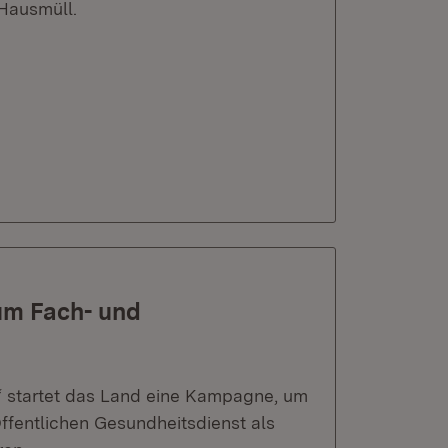
Hausmüll.
 um Fach- und
“ startet das Land eine Kampagne, um
fentlichen Gesundheitsdienst als