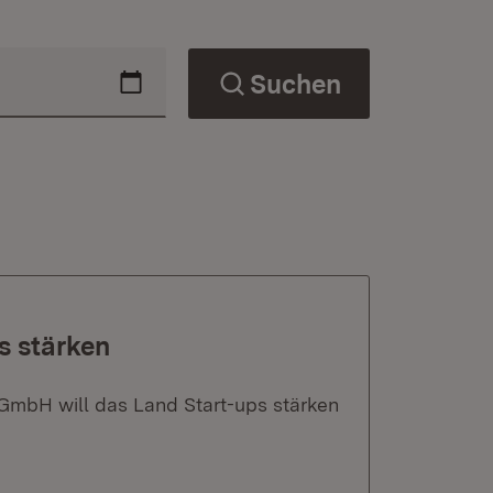
Suchen
s stärken
GmbH will das Land Start-ups stärken