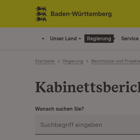
Zum Inhalt springen
Link zur Startseite
Unser Land
Regierung
Service
Startseite
Regierung
Beschlüsse und Projekt
Kabinettsberic
Wonach suchen Sie?