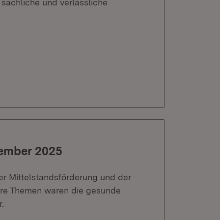
 sachliche und verlässliche
vember 2025
er Mittelstandsförderung und der
ere Themen waren die gesunde
.