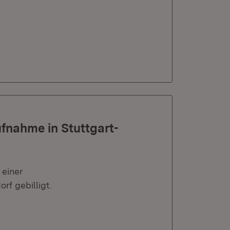
ufnahme in Stuttgart-
 einer
rf gebilligt.