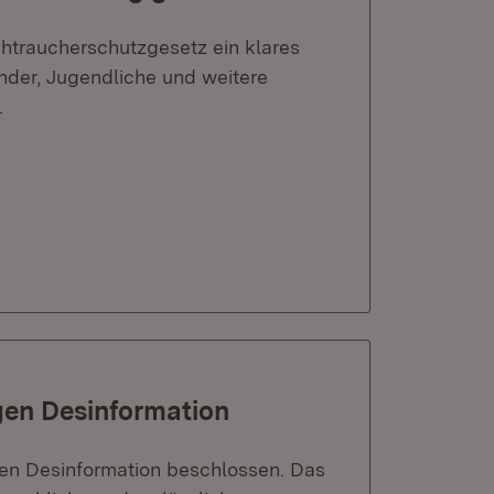
htraucherschutzgesetz ein klares
nder, Jugendliche und weitere
.
en Desinformation
gen Desinformation beschlossen. Das