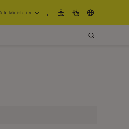
 in neuem Fenster)
Alle Ministerien