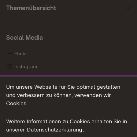
Themenübersicht
Social Media
Flickr
Instagram
LinkedIn
Um unsere Webseite für Sie optimal gestalten
Mastodon
und verbessern zu können, verwenden wir
Cookies.
Messenger
Social Wall
Weitere Informationen zu Cookies erhalten Sie in
unserer
Datenschutzerklärung
.
X / Twitter