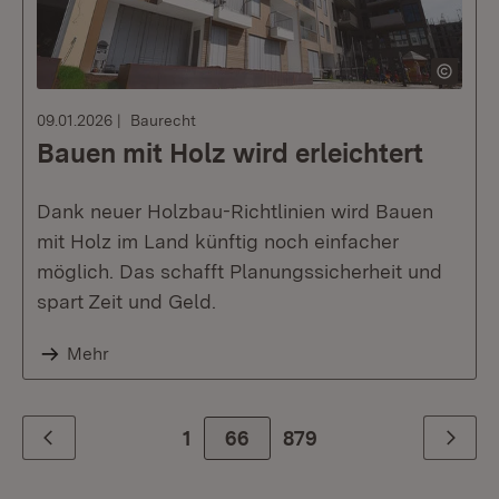
09.01.2026
Baurecht
Bauen mit Holz wird erleichtert
Dank neuer Holzbau-Richtlinien wird Bauen
mit Holz im Land künftig noch einfacher
möglich. Das schafft Planungssicherheit und
spart Zeit und Geld.
Mehr
1
66
Zur letzte Seite
879
Zurück
Weiter