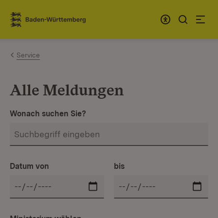
Zum Inhalt springen
Link zur Startseite
Service
Alle Meldungen
Wonach suchen Sie?
Datum von
bis