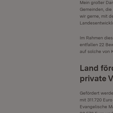
Mein großer Dank
Gemeinden, die 
wir gerne, mit d
Landesentwickl
Im Rahmen dies
entfallen 22 Be
auf solche von 
Land för
private 
Gefördert werde
mit 311.720 Eur
Evangelische Ma