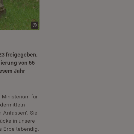
23 freigegeben.
nierung von 55
iesem Jahr
Ministerium für
dermitteln
 Anfassen‘. Sie
ücke in unsere
es Erbe lebendig.