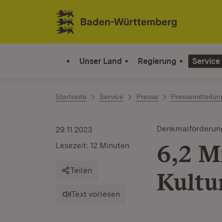
Zum Inhalt springen
Link zur Startseite
Unser Land
Regierung
Service
Startseite
Service
Presse
Pressemitteilu
Denkmalförderun
29.11.2023
6,2 M
Lesezeit: 12 Minuten
Teilen
Kultu
Text vorlesen