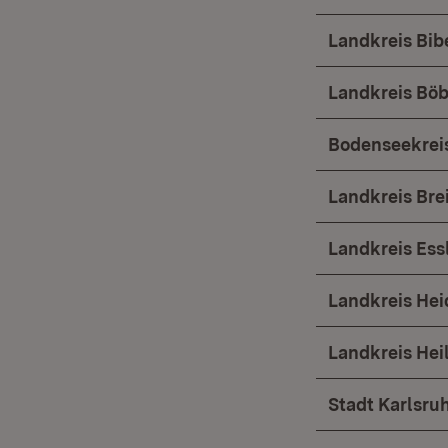
Landkreis Bib
Landkreis Böb
Bodenseekrei
Landkreis Br
Landkreis Ess
Landkreis He
Landkreis Hei
Stadt Karlsru