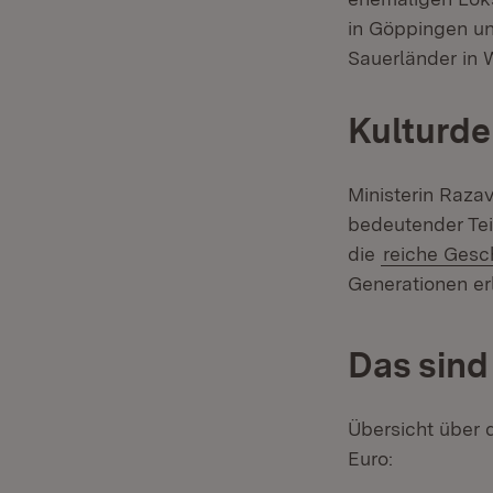
in Göppingen un
Sauerländer in 
Kulturde
Ministerin Razav
bedeutender Teil
die
reiche Ges
Generationen erl
Das sin
Übersicht über 
Euro: