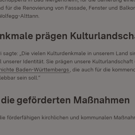
d für die Renovierung von Fassade, Fenster und Balkon
Wolfegg-Alttann.
nkmale prägen Kulturlandsch
i sagte: „Die vielen Kulturdenkmale in unserem Land si
 unserer Identität. Sie prägen unsere Kulturlandschaft
chichte Baden-Württembergs
, die auch für die kommen
ebbar sein soll.“
d die geförderten Maßnahmen
die förderfähigen kirchlichen und kommunalen Maßna