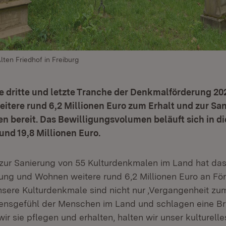
ten Friedhof in Freiburg
e dritte und letzte Tranche der Denkmalförderung 20
itere rund 6,2 Millionen Euro zum Erhalt und zur Sa
n bereit. Das Bewilligungsvolumen beläuft sich in d
und 19,8 Millionen Euro.
zur Sanierung von 55 Kulturdenkmalen im Land hat das 
ng und Wohnen weitere rund 6,2 Millionen Euro an För
nsere Kulturdenkmale sind nicht nur ‚Vergangenheit zum
ensgefühl der Menschen im Land und schlagen eine Br
ir sie pflegen und erhalten, halten wir unser kulturell