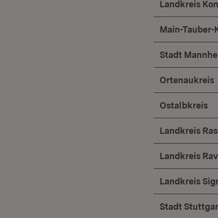
Landkreis Ko
Main-Tauber-K
Stadt Mannhe
Ortenaukreis
Ostalbkreis
Landkreis Ras
Landkreis Ra
Landkreis Si
Stadt Stuttgar