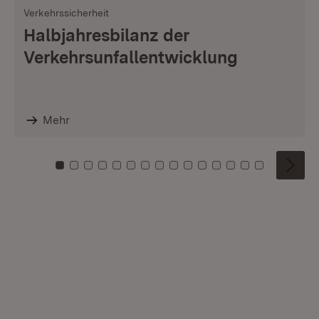
Verkehrssicherheit
Halbjahresbilanz der
Verkehrsunfallentwicklung
Mehr
Zu Kachel: 0
Zu Kachel: 1
Zu Kachel: 2
Zu Kachel: 3
Zu Kachel: 4
Zu Kachel: 5
Zu Kachel: 6
Zu Kachel: 7
Zu Kachel: 8
Zu Kachel: 9
Zu Kachel: 10
Zu Kachel: 11
Zu Kachel: 12
Zu Kachel: 1
Zu Kachel