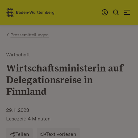
Zum Inhalt springen
Link zur Startseite
Pressemitteilungen
Wirtschaft
Wirtschaftsministerin auf
Delegationsreise in
Finnland
29.11.2023
Lesezeit: 4 Minuten
Teilen
Text vorlesen