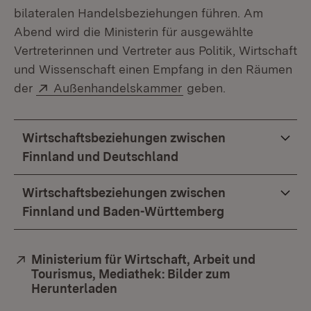
bilateralen Handelsbeziehungen führen. Am
Abend wird die Ministerin für ausgewählte
Vertreterinnen und Vertreter aus Politik, Wirtschaft
und Wissenschaft einen Empfang in den Räumen
Extern:
(Öffnet in neuem Fenst
der
Außenhandelskammer
geben.
Wirtschaftsbeziehungen zwischen
Finnland und Deutschland
Wirtschaftsbeziehungen zwischen
Finnland und Baden-Württemberg
Extern:
Ministerium für Wirtschaft, Arbeit und
Tourismus, Mediathek: Bilder zum
Herunterladen
(Öffnet in neuem Fenster)