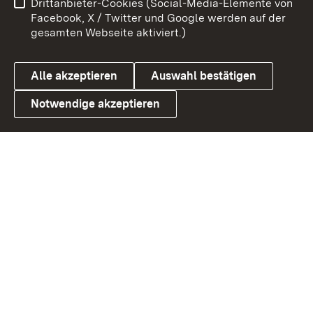
Drittanbieter-Cookies (Social-Media-Elemente von
Benutzungshinweise
Barrierefreiheit
Facebook, X / Twitter und Google werden auf der
gesamten Webseite aktiviert.)
Datenschutz
Cookies
Alle akzeptieren
Auswahl bestätigen
Notwendige akzeptieren
Link zum Landesportal