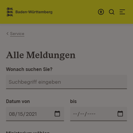
Zum Inhalt springen
Link zur Startseite
Service
Alle Meldungen
Wonach suchen Sie?
Datum von
bis