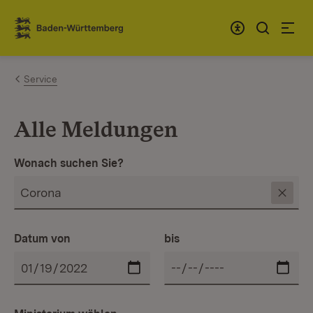
Zum Inhalt springen
Link zur Startseite
Service
Alle Meldungen
Wonach suchen Sie?
Datum von
bis