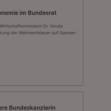
onomie im Bundesrat
irtschaftsministerin Dr. Nicole
kung der Mehrwertsteuer auf Speisen
here Bundeskanzlerin