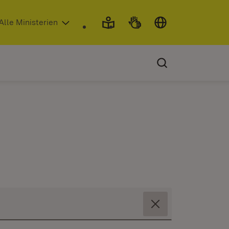
 in neuem Fenster)
Alle Ministerien