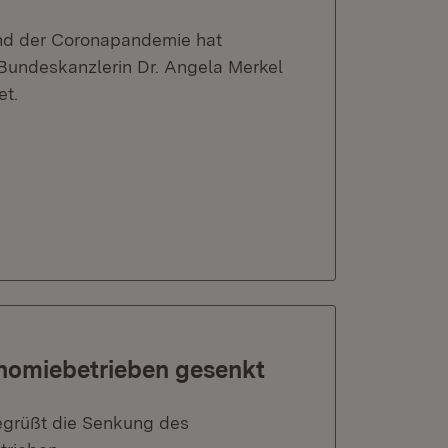
end der Coronapandemie hat
 Bundeskanzlerin Dr. Angela Merkel
et.
onomiebetrieben gesenkt
begrüßt die Senkung des