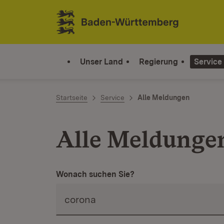
Zum Inhalt springen
Link zur Startseite
Unser Land
Regierung
Service
Startseite
Service
Alle Meldungen
Alle Meldunge
Wonach suchen Sie?