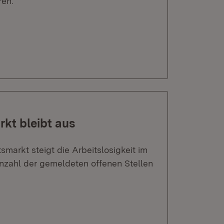
ren.
kt bleibt aus
markt steigt die Arbeitslosigkeit im
nzahl der gemeldeten offenen Stellen