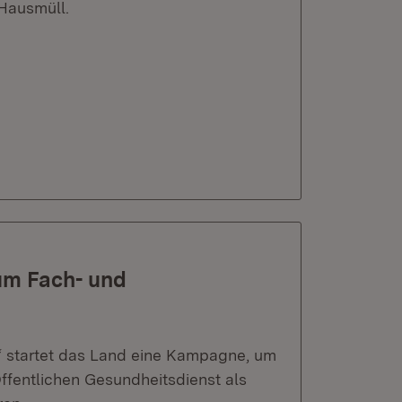
Hausmüll.
 um Fach- und
“ startet das Land eine Kampagne, um
fentlichen Gesundheitsdienst als