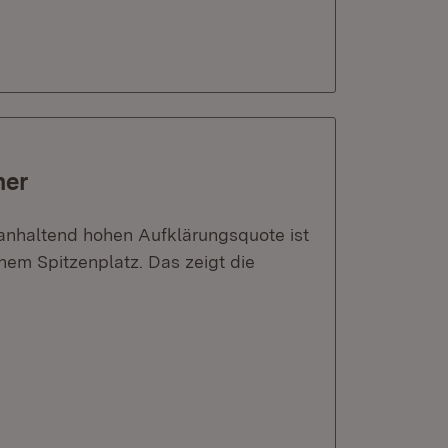
her
r anhaltend hohen Aufklärungsquote ist
nem Spitzenplatz. Das zeigt die