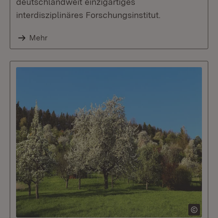
deutschlandweit einzigartiges
interdisziplinäres Forschungsinstitut.
Mehr