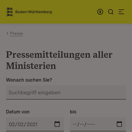
Zum Inhalt springen
Link zur Startseite
Presse
Pressemitteilungen aller
Ministerien
Wonach suchen Sie?
Datum von
bis