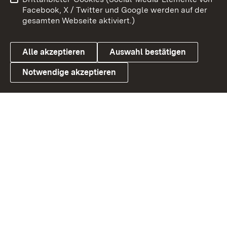
Benutzungshinweise
Barrierefreiheit
Facebook, X / Twitter und Google werden auf der
gesamten Webseite aktiviert.)
Datenschutz
Cookies
Alle akzeptieren
Auswahl bestätigen
Notwendige akzeptieren
Link zum Landesportal