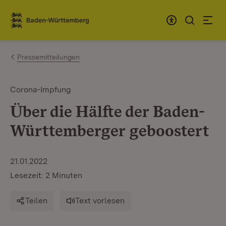
Zum Inhalt springen
Link zur Startseite
Pressemitteilungen
Corona-Impfung
Über die Hälfte der Baden-
Württemberger geboostert
21.01.2022
Lesezeit: 2 Minuten
Teilen
Text vorlesen