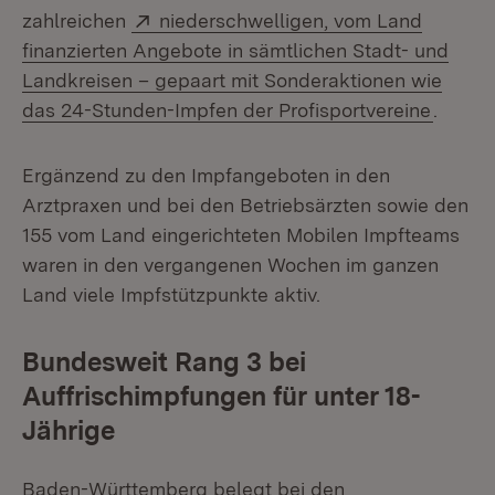
Extern:
zahlreichen
niederschwelligen, vom Land
finanzierten Angebote in sämtlichen Stadt- und
Landkreisen – gepaart mit Sonderaktionen wie
(Öffne
das 24-Stunden-Impfen der Profisportvereine
.
Ergänzend zu den Impfangeboten in den
Arztpraxen und bei den Betriebsärzten sowie den
155 vom Land eingerichteten Mobilen Impfteams
waren in den vergangenen Wochen im ganzen
Land viele Impfstützpunkte aktiv.
Bundesweit Rang 3 bei
Auffrischimpfungen für unter 18-
Jährige
Baden-Württemberg belegt bei den