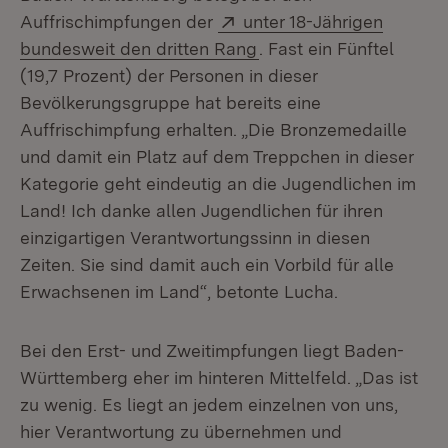
Extern:
Auffrischimpfungen der
unter 18-Jährigen
(Öffnet in neuem Fenst
bundesweit den dritten Rang
. Fast ein Fünftel
(19,7 Prozent) der Personen in dieser
Bevölkerungsgruppe hat bereits eine
Auffrischimpfung erhalten. „Die Bronzemedaille
und damit ein Platz auf dem Treppchen in dieser
Kategorie geht eindeutig an die Jugendlichen im
Land! Ich danke allen Jugendlichen für ihren
einzigartigen Verantwortungssinn in diesen
Zeiten. Sie sind damit auch ein Vorbild für alle
Erwachsenen im Land“, betonte Lucha.
Bei den Erst- und Zweitimpfungen liegt Baden-
Württemberg eher im hinteren Mittelfeld. „Das ist
zu wenig. Es liegt an jedem einzelnen von uns,
hier Verantwortung zu übernehmen und