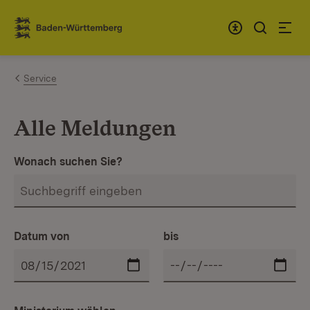
Zum Inhalt springen
Link zur Startseite
Service
Alle Meldungen
Wonach suchen Sie?
Datum von
bis