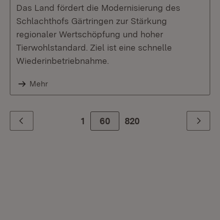
Das Land fördert die Modernisierung des
Schlachthofs Gärtringen zur Stärkung
regionaler Wertschöpfung und hoher
Tierwohlstandard. Ziel ist eine schnelle
Wiederinbetriebnahme.
Mehr
1
60
Zur letzte Seite
820
Zurück
Weiter