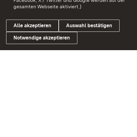
Facebook, X / Twitter und Google werden auf der
gesamten Webseite aktiviert.)
Datenschutz
Cookies
Alle akzeptieren
Auswahl bestätigen
Notwendige akzeptieren
Link zum Landesportal