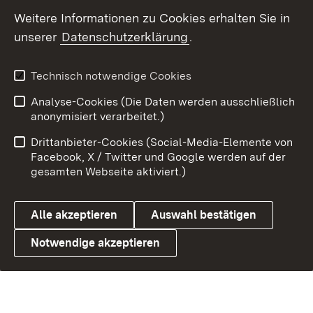
Weitere Informationen zu Cookies erhalten Sie in
Datenschutz
Cookies
unserer
Datenschutzerklärung
.
Technisch notwendige Cookies
Link zum Landesportal
Analyse-Cookies (Die Daten werden ausschließlich
anonymisiert verarbeitet.)
Drittanbieter-Cookies (Social-Media-Elemente von
Facebook, X / Twitter und Google werden auf der
gesamten Webseite aktiviert.)
Alle akzeptieren
Auswahl bestätigen
Notwendige akzeptieren