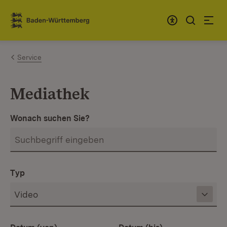
Zum Inhalt springen
Link zur Startseite
Service
Mediathek
Wonach suchen Sie?
Typ