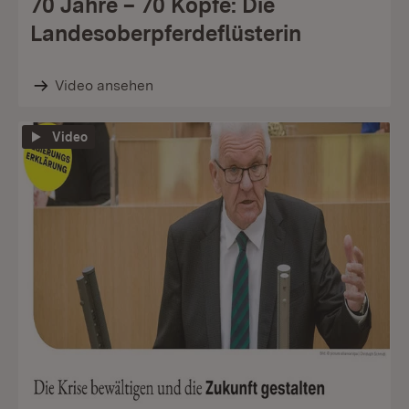
70 Jahre – 70 Köpfe: Die
Landesoberpferdeflüsterin
Video ansehen
Video