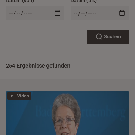
Datum (von)
Datum (bis)
Suchen
254 Ergebnisse gefunden
Video