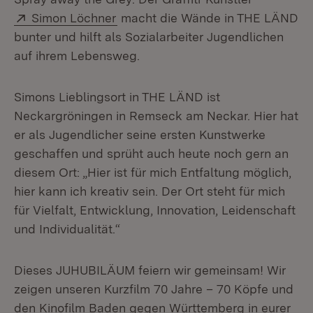
Extern:
(Öffnet in neuem Fenster)
Simon Löchner
macht die Wände in THE LÄND
bunter und hilft als Sozialarbeiter Jugendlichen
auf ihrem Lebensweg.
Simons Lieblingsort in THE LÄND ist
Neckargröningen in Remseck am Neckar. Hier hat
er als Jugendlicher seine ersten Kunstwerke
geschaffen und sprüht auch heute noch gern an
diesem Ort: „Hier ist für mich Entfaltung möglich,
hier kann ich kreativ sein. Der Ort steht für mich
für Vielfalt, Entwicklung, Innovation, Leidenschaft
und Individualität.“
Dieses JUHUBILÄUM feiern wir gemeinsam! Wir
zeigen unseren Kurzfilm 70 Jahre – 70 Köpfe und
den Kinofilm Baden gegen Württemberg in eurer