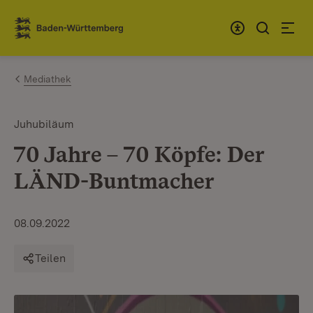
Zum Inhalt springen
Link zur Startseite
Mediathek
Juhubiläum
70 Jahre – 70 Köpfe: Der
LÄND-Buntmacher
08.09.2022
Teilen