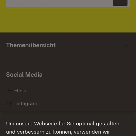
News
Themenübersicht
Social Media
Flickr
Instagram
LinkedIn
Um unsere Webseite für Sie optimal gestalten
Mastodon
und verbessern zu können, verwenden wir