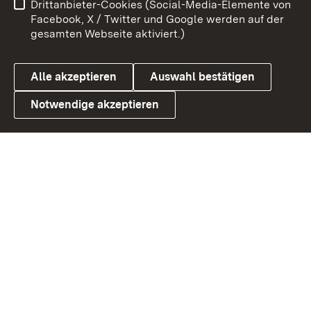
Drittanbieter-Cookies (Social-Media-Elemente von
Benutzungshinweise
Barrierefreiheit
Facebook, X / Twitter und Google werden auf der
gesamten Webseite aktiviert.)
Datenschutz
Cookies
Alle akzeptieren
Auswahl bestätigen
Notwendige akzeptieren
Link zum Landesportal