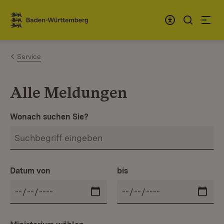
Zum Inhalt springen
Link zur Startseite
Service
Alle Meldungen
Wonach suchen Sie?
Datum von
bis