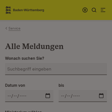
Zum Inhalt springen
Link zur Startseite
Service
Alle Meldungen
Wonach suchen Sie?
Datum von
bis