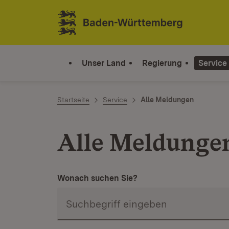
Zum Inhalt springen
Link zur Startseite
Unser Land
Regierung
Service
Startseite
Service
Alle Meldungen
Alle Meldunge
Wonach suchen Sie?