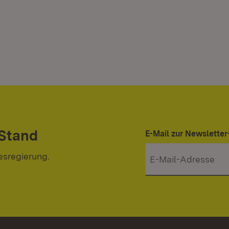
 Stand
E-Mail zur Newslett
esregierung.