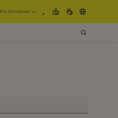
 in neuem Fenster)
Alle Ministerien