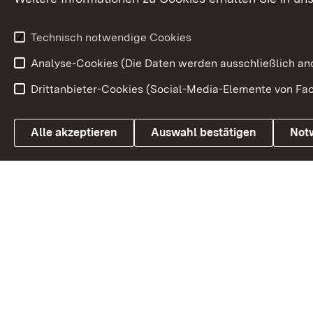
Wirtschaftsstandort
Urlaubs- und Kulturland
Technisch notwendige Cookies
Analyse-Cookies (Die Daten werden ausschließlich ano
Drittanbieter-Cookies (Social-Media-Elemente von Fac
Link zum Landesportal
Alle akzeptieren
Auswahl bestätigen
Not