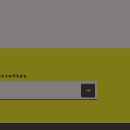
er-Anmeldung
Newsletter 