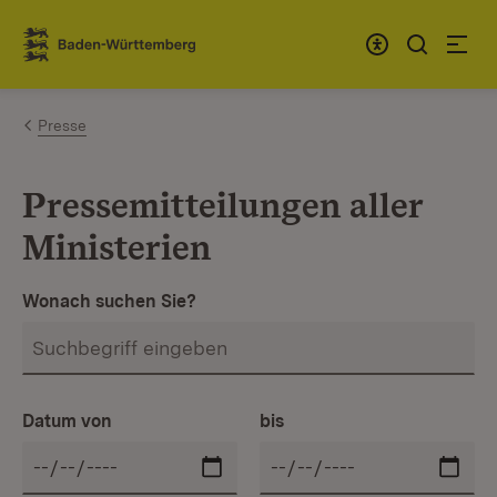
Zum Inhalt springen
Link zur Startseite
Presse
Pressemitteilungen aller
Ministerien
Wonach suchen Sie?
Datum von
bis