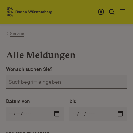
Zum Inhalt springen
Link zur Startseite
Service
Alle Meldungen
Wonach suchen Sie?
Datum von
bis