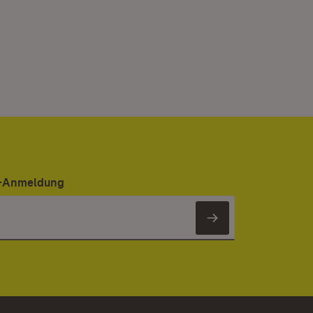
er-Anmeldung
Newsletter 