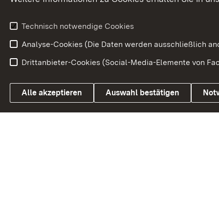
Wirtschaftsstandort
Urlaubs- und Kulturland
Technisch notwendige Cookies
Analyse-Cookies (Die Daten werden ausschließlich ano
Drittanbieter-Cookies (Social-Media-Elemente von Fac
Link zum Landesportal
Alle akzeptieren
Auswahl bestätigen
Not