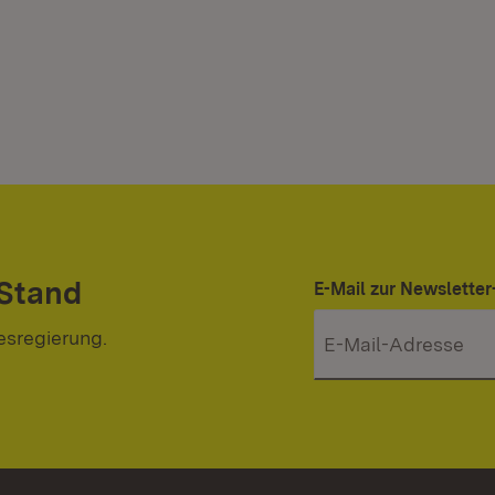
 Stand
E-Mail zur Newslett
esregierung.