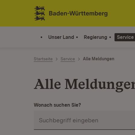
Zum Inhalt springen
Link zur Startseite
Unser Land
Regierung
Service
Startseite
Service
Alle Meldungen
Alle Meldunge
Wonach suchen Sie?