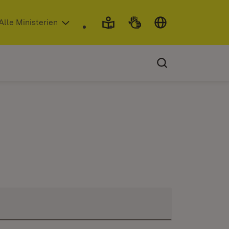
 in neuem Fenster)
Alle Ministerien