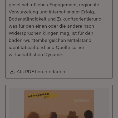
gesellschaftliches Engagement, regionale
Verwurzelung und internationaler Erfolg,
Bodenständigkeit und Zukunftsorientierung –
was für den einen oder die andere nach
Widersprüchen klingen mag, ist für den
baden-württembergischen Mittelstand
identitätsstiftend und Quelle seiner
wirtschaftlichen Dynamik.
Download:
Als PDF herunterladen
(Öffnet in neuem Fenste