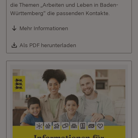
die Themen „Arbeiten und Leben in Baden-
Württemberg“ die passenden Kontakte.
Mehr Informationen
Download:
Als PDF herunterladen
(Öffnet in neuem Fenste