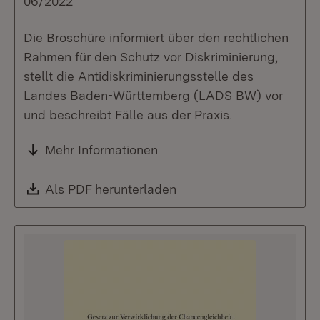
06/2022
Die Broschüre informiert über den rechtlichen
Rahmen für den Schutz vor Diskriminierung,
stellt die Antidiskriminierungsstelle des
Landes Baden-Württemberg (LADS BW) vor
und beschreibt Fälle aus der Praxis.
Mehr Informationen
Download:
Als PDF herunterladen
(Öffnet in neuem Fenste