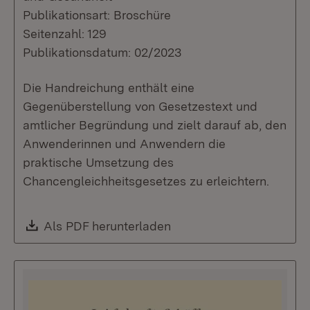
Publikationsart: Broschüre
Seitenzahl: 129
Publikationsdatum: 02/2023
Die Handreichung enthält eine
Gegenüberstellung von Gesetzestext und
amtlicher Begründung und zielt darauf ab, den
Anwenderinnen und Anwendern die
praktische Umsetzung des
Chancengleichheitsgesetzes zu erleichtern.
Download:
Als PDF herunterladen
(Öffnet in neuem Fenste