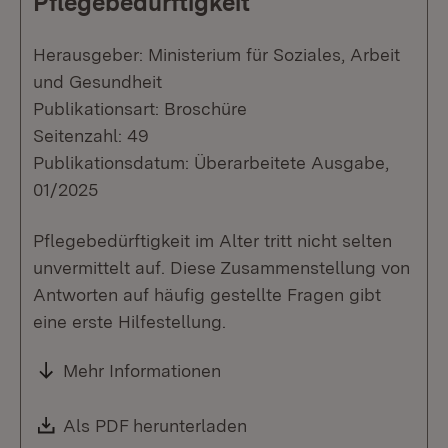
Pflegebedürftigkeit
Herausgeber: Ministerium für Soziales, Arbeit
und Gesundheit
Publikationsart: Broschüre
Seitenzahl: 49
Publikationsdatum: Überarbeitete Ausgabe,
01/2025
Pflegebedürftigkeit im Alter tritt nicht selten
unvermittelt auf. Diese Zusammenstellung von
Antworten auf häufig gestellte Fragen gibt
eine erste Hilfestellung.
Mehr Informationen
Download:
Als PDF herunterladen
(Öffnet in neuem Fenste