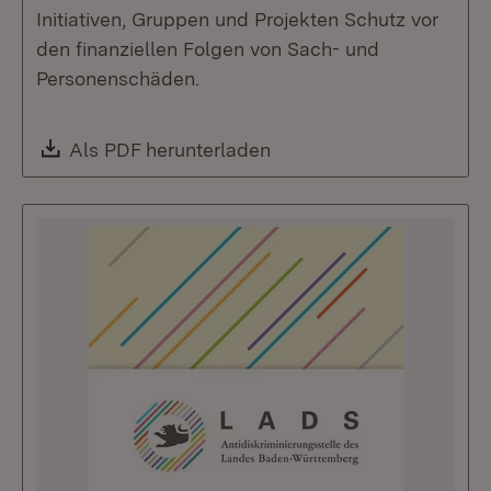
Initiativen, Gruppen und Projekten Schutz vor
den finanziellen Folgen von Sach- und
Personenschäden.
Download:
Als PDF herunterladen
(Öffnet in neuem Fenste