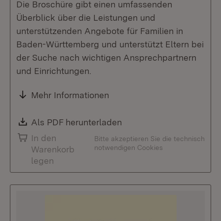
Die Broschüre gibt einen umfassenden
Überblick über die Leistungen und
unterstützenden Angebote für Familien in
Baden-Württemberg und unterstützt Eltern bei
der Suche nach wichtigen Ansprechpartnern
und Einrichtungen.
Mehr Informationen
Download:
Als PDF herunterladen
(Öffnet in neuem Fenste
In den
Bitte akzeptieren Sie die technisch
notwendigen Cookies
Warenkorb
legen