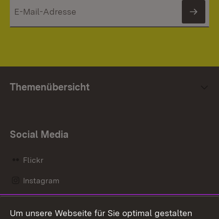
News
Themenübersicht
Social Media
Flickr
Instagram
LinkedIn
Um unsere Webseite für Sie optimal gestalten