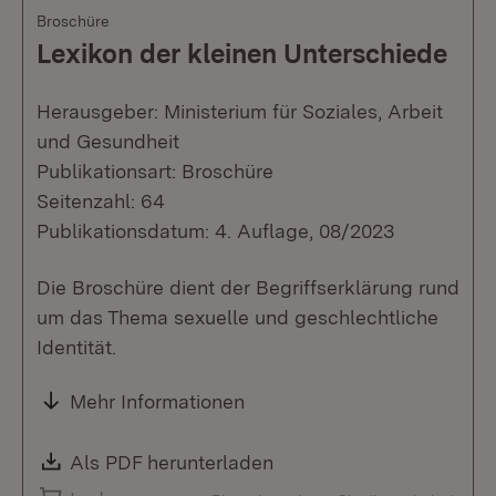
Broschüre
Lexikon der kleinen Unterschiede
Herausgeber: Ministerium für Soziales, Arbeit
und Gesundheit
Publikationsart: Broschüre
Seitenzahl: 64
Publikationsdatum: 4. Auflage, 08/2023
Die Broschüre dient der Begriffserklärung rund
um das Thema sexuelle und geschlechtliche
Identität.
Mehr Informationen
Download:
Als PDF herunterladen
(Öffnet in neuem Fenste