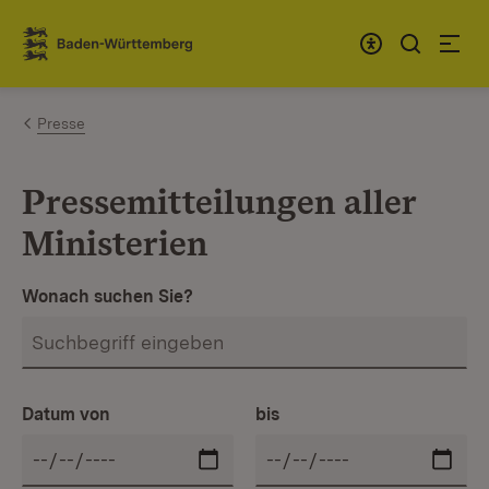
Zum Inhalt springen
Link zur Startseite
Presse
Pressemitteilungen aller
Ministerien
Wonach suchen Sie?
Datum von
bis