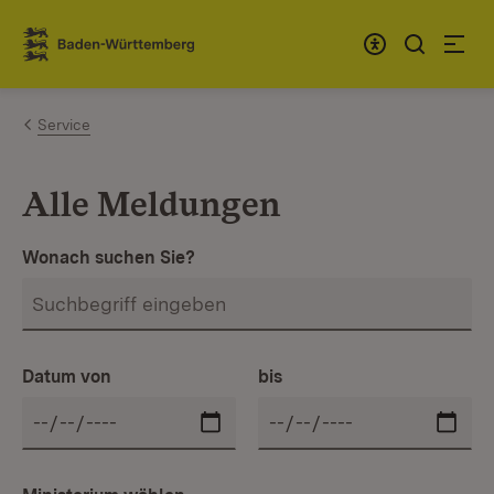
Zum Inhalt springen
Link zur Startseite
Service
Alle Meldungen
Wonach suchen Sie?
Datum von
bis