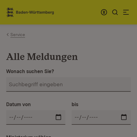
Zum Inhalt springen
Link zur Startseite
Service
Alle Meldungen
Wonach suchen Sie?
Datum von
bis