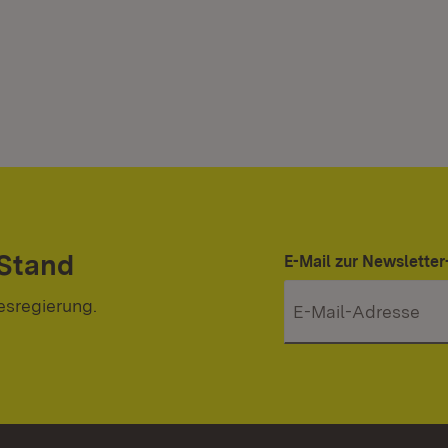
 Stand
E-Mail zur Newslett
esregierung.