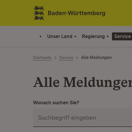
Zum Inhalt springen
Link zur Startseite
Unser Land
Regierung
Service
Startseite
Service
Alle Meldungen
Alle Meldunge
Wonach suchen Sie?