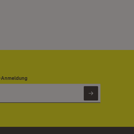
er-Anmeldung
Newsletter 