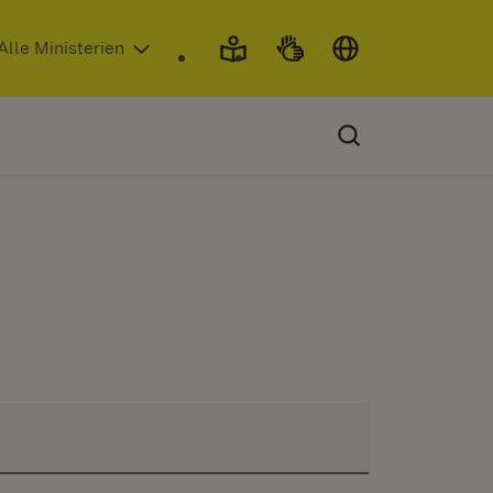
 in neuem Fenster)
Alle Ministerien