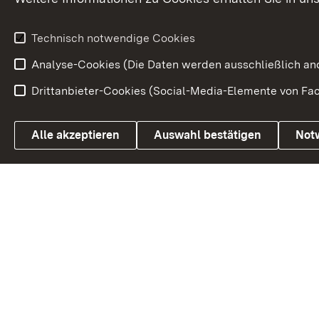
Wirtschaftsstandort
Urlaubs- und Kulturland
Technisch notwendige Cookies
Analyse-Cookies (Die Daten werden ausschließlich ano
Drittanbieter-Cookies (Social-Media-Elemente von Fac
Link zum Landesportal
Alle akzeptieren
Auswahl bestätigen
Not