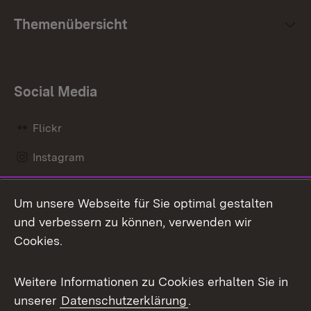
Themenübersicht
Social Media
Flickr
Instagram
LinkedIn
Um unsere Webseite für Sie optimal gestalten
Mastodon
und verbessern zu können, verwenden wir
Cookies.
Messenger
Social Wall
Weitere Informationen zu Cookies erhalten Sie in
unserer
Datenschutzerklärung
.
X / Twitter