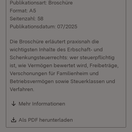
Publikationsart: Broschüre
Format: A5
Seitenzahl: 58
Publikationsdatum: 07/2025
Die Broschüre erläutert praxisnah die
wichtigsten Inhalte des Erbschaft‑ und
Schenkungsteuerrechts: wer steuerpflichtig
ist, wie Vermögen bewertet wird, Freibeträge,
Verschonungen für Familienheim und
Betriebsvermögen sowie Steuerklassen und
Verfahren.
Mehr Informationen
Download:
Als PDF herunterladen
(Öffnet in neuem Fenste