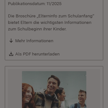
Publikationsdatum: 11/2025
Die Broschüre „Elterninfo zum Schulanfang“
bietet Eltern die wichtigsten Informationen
zum Schulbeginn ihrer Kinder.
Mehr Informationen
Download:
Als PDF herunterladen
(Öffnet in neuem Fenste