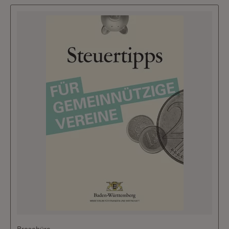
Broschüre