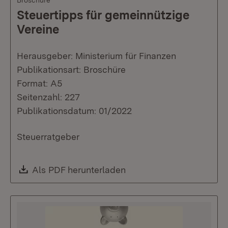
Steuertipps für gemeinnützige
Vereine
Herausgeber: Ministerium für Finanzen
Publikationsart: Broschüre
Format: A5
Seitenzahl: 227
Publikationsdatum: 01/2022
Steuerratgeber
Download:
Als PDF herunterladen
(Öffnet in neuem Fenste