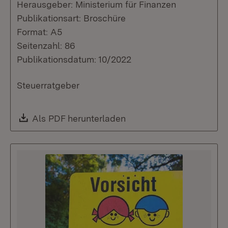
Herausgeber: Ministerium für Finanzen
Publikationsart: Broschüre
Format: A5
Seitenzahl: 86
Publikationsdatum: 10/2022
Steuerratgeber
Download:
Als PDF herunterladen
(Öffnet in neuem Fenste