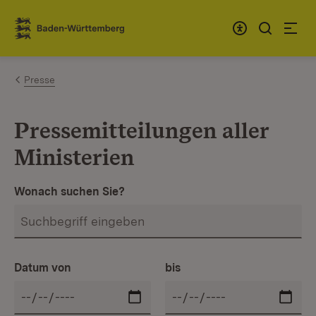
Zum Inhalt springen
Link zur Startseite
Presse
Pressemitteilungen aller
Ministerien
Wonach suchen Sie?
Datum von
bis