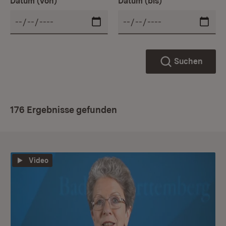
Datum (von)
Datum (bis)
Suchen
176 Ergebnisse gefunden
Video