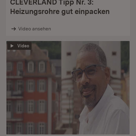
CLEVERLÄND Tipp Nr. 3:
Heizungsrohre gut einpacken
Video ansehen
Video