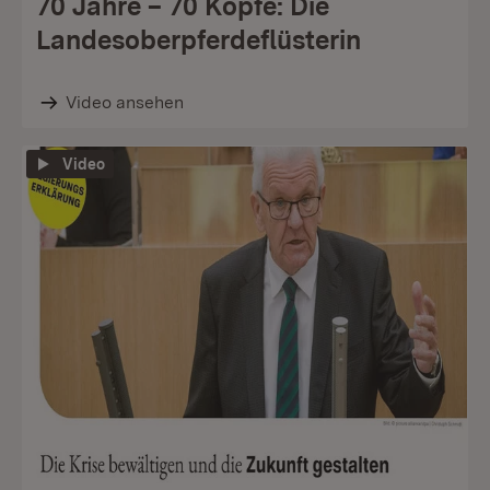
70 Jahre – 70 Köpfe: Die
Landesoberpferdeflüsterin
Video ansehen
Video