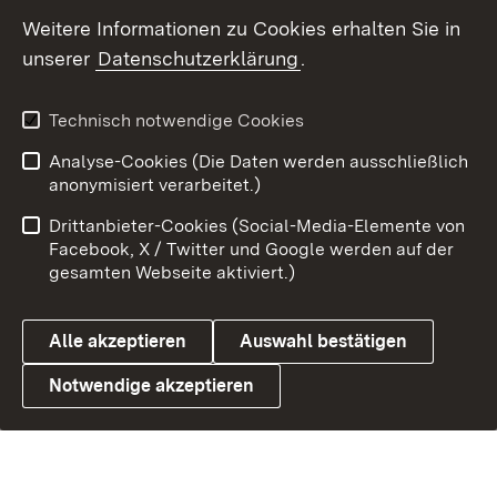
Weitere Informationen zu Cookies erhalten Sie in
Datenschutz
Cookies
unserer
Datenschutzerklärung
.
Technisch notwendige Cookies
Link zum Landesportal
Analyse-Cookies (Die Daten werden ausschließlich
anonymisiert verarbeitet.)
Drittanbieter-Cookies (Social-Media-Elemente von
Facebook, X / Twitter und Google werden auf der
gesamten Webseite aktiviert.)
Alle akzeptieren
Auswahl bestätigen
Notwendige akzeptieren