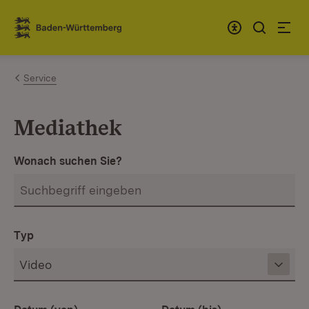
Zum Inhalt springen
Link zur Startseite
Service
Mediathek
Wonach suchen Sie?
Typ