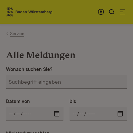
Zum Inhalt springen
Link zur Startseite
Service
Alle Meldungen
Wonach suchen Sie?
Datum von
bis