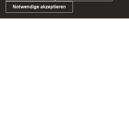
Notwendige akzeptieren
Link zum Landesportal