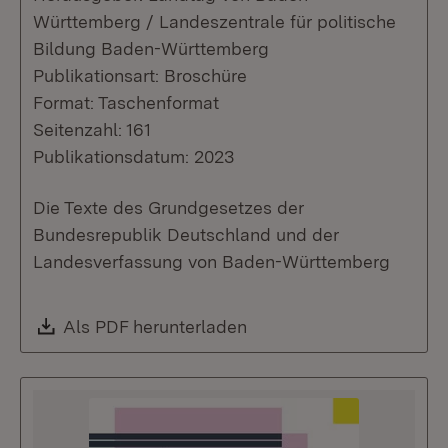
Württemberg / Landeszentrale für politische
Bildung Baden-Württemberg
Publikationsart: Broschüre
Format: Taschenformat
Seitenzahl: 161
Publikationsdatum: 2023
Die Texte des Grundgesetzes der
Bundesrepublik Deutschland und der
Landesverfassung von Baden-Württemberg
Download:
Als PDF herunterladen
(Öffnet in neuem Fenste