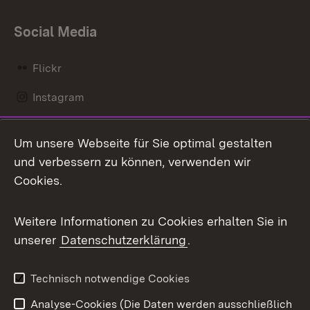
Social Media
Flickr
Instagram
LinkedIn
Um unsere Webseite für Sie optimal gestalten
Mastodon
und verbessern zu können, verwenden wir
Cookies.
Messenger
Social Wall
Weitere Informationen zu Cookies erhalten Sie in
unserer
Datenschutzerklärung
.
X / Twitter
Youtube
Technisch notwendige Cookies
Analyse-Cookies (Die Daten werden ausschließlich