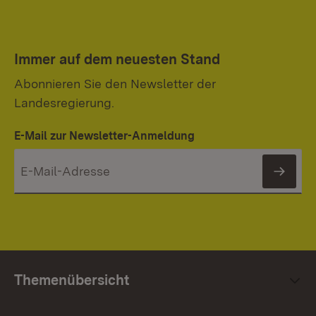
Immer auf dem neuesten Stand
Abonnieren Sie den Newsletter der
Landesregierung.
E-Mail zur Newsletter-Anmeldung
News
Themenübersicht