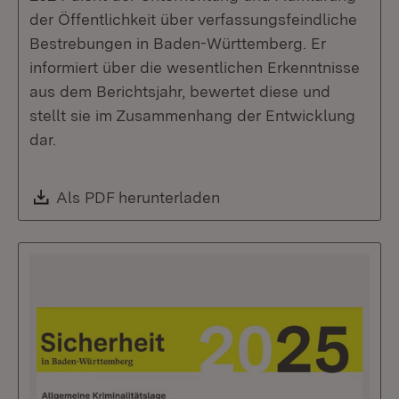
der Öffentlichkeit über verfassungsfeindliche
Bestrebungen in Baden-Württemberg. Er
informiert über die wesentlichen Erkenntnisse
aus dem Berichtsjahr, bewertet diese und
stellt sie im Zusammenhang der Entwicklung
dar.
Download:
Als PDF herunterladen
(Öffnet in neuem Fenste