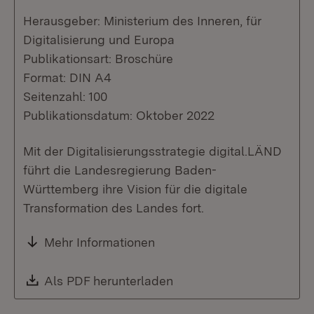
Herausgeber: Ministerium des Inneren, für
Digitalisierung und Europa
Publikationsart: Broschüre
Format: DIN A4
Seitenzahl: 100
Publikationsdatum: Oktober 2022
Mit der Digitalisierungsstrategie digital.LÄND
führt die Landesregierung Baden-
Württemberg ihre Vision für die digitale
Transformation des Landes fort.
Mehr Informationen
Download:
Als PDF herunterladen
(Öffnet in neuem Fenste