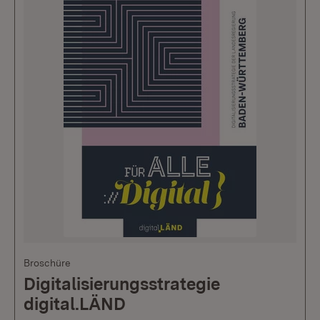
Broschüre
Digitalisierungsstrategie
digital.LÄND