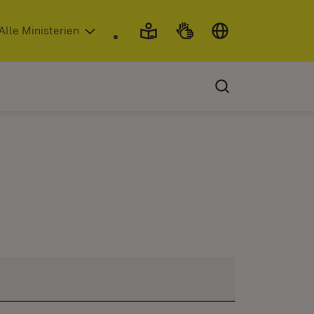
 in neuem Fenster)
Alle Ministerien