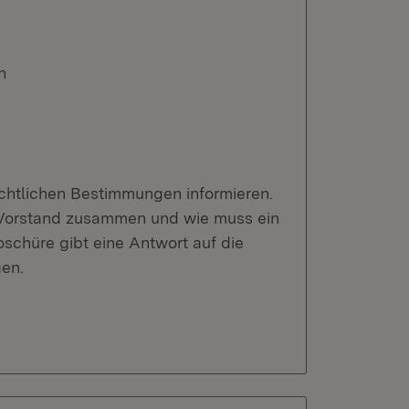
n
echtlichen Bestimmungen informieren.
r Vorstand zusammen und wie muss ein
chüre gibt eine Antwort auf die
en.