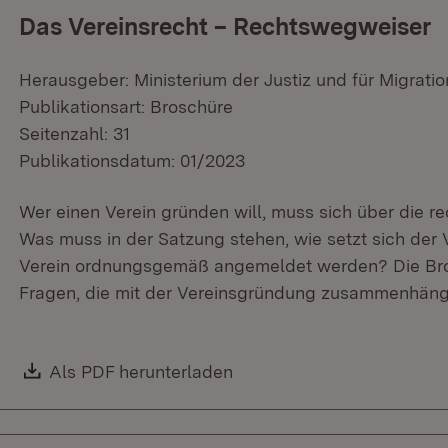
Das Vereinsrecht – Rechtswegweiser
Herausgeber: Ministerium der Justiz und für Migratio
Publikationsart: Broschüre
Seitenzahl: 31
Publikationsdatum: 01/2023
Wer einen Verein gründen will, muss sich über die r
Was muss in der Satzung stehen, wie setzt sich de
Verein ordnungsgemäß angemeldet werden? Die Bros
Fragen, die mit der Vereinsgründung zusammenhäng
Download:
Als PDF herunterladen
(Öffnet in neuem Fenster)