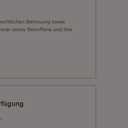
 rechtlichen Betreuung sowie
reuer sowie Betroffene und ihre
rfügung
n