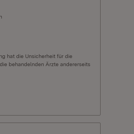
n
g hat die Unsicherheit für die
 die behandelnden Ärzte andererseits