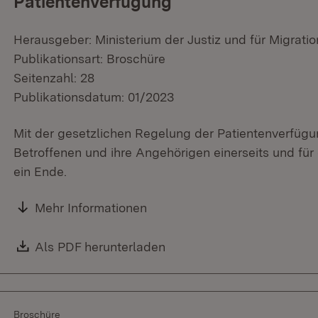
Patientenverfügung
Herausgeber: Ministerium der Justiz und für Migratio
Publikationsart: Broschüre
Seitenzahl: 28
Publikationsdatum: 01/2023
Mit der gesetzlichen Regelung der Patientenverfügun
Betroffenen und ihre Angehörigen einerseits und für
ein Ende.
Mehr Informationen
Download:
Als PDF herunterladen
(Öffnet in neuem Fenster)
Broschüre