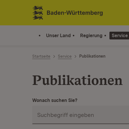
Zum Inhalt springen
Link zur Startseite
Unser Land
Regierung
Service
Startseite
Service
Publikationen
Publikationen
Wonach suchen Sie?