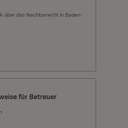
ick über das Nachbarrecht in Baden-
weise für Betreuer
n