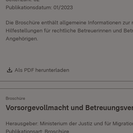
Publikationsdatum: 01/2023
Die Broschüre enthält allgemeine Informationen zur
Hilfestellungen für rechtliche Betreuerinnen und Bet
Angehörigen.
Download:
Als PDF herunterladen
(Öffnet in neuem Fenster)
Broschüre
Vorsorgevollmacht und Betreuungsve
Herausgeber: Ministerium der Justiz und für Migratio
Publikationsart: Broschüre