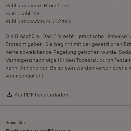
Publikationsart: Broschüre
Seitenzahl: 48
Publikationsdatum: 01/2023
Die Broschüre „Das Erbrecht - praktische Hinweise“ 
Erbrecht geben. Sie beginnt mit der gesetzlichen Erbf
keine abweichende Regelung getroffen wurde. Sodann
Vermögensnachfolge für den Todesfall durch Testam
kann. Anhand von Beispielen werden verschiedene w
veranschaulicht.
Download:
Als PDF herunterladen
(Öffnet in neuem Fenster)
Broschüre