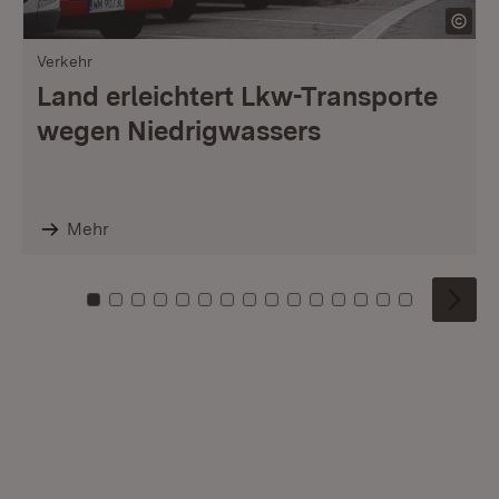
Verkehr
Land erleichtert Lkw-Transporte
wegen Niedrigwassers
Mehr
Zu Kachel: 0
Zu Kachel: 1
Zu Kachel: 2
Zu Kachel: 3
Zu Kachel: 4
Zu Kachel: 5
Zu Kachel: 6
Zu Kachel: 7
Zu Kachel: 8
Zu Kachel: 9
Zu Kachel: 10
Zu Kachel: 11
Zu Kachel: 12
Zu Kachel: 1
Zu Kachel