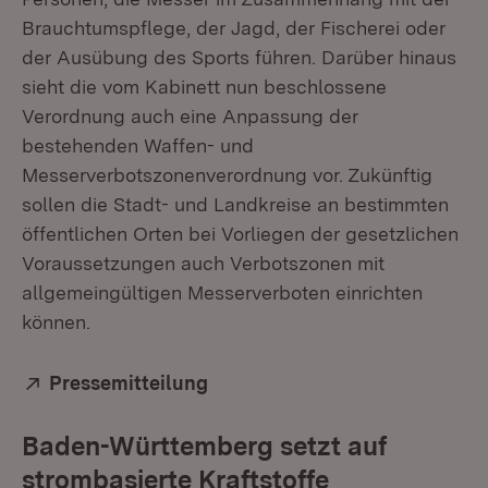
Brauchtumspflege, der Jagd, der Fischerei oder
der Ausübung des Sports führen. Darüber hinaus
sieht die vom Kabinett nun beschlossene
Verordnung auch eine Anpassung der
bestehenden Waffen- und
Messerverbotszonenverordnung vor. Zukünftig
sollen die Stadt- und Landkreise an bestimmten
öffentlichen Orten bei Vorliegen der gesetzlichen
Voraussetzungen auch Verbotszonen mit
allgemeingültigen Messerverboten einrichten
können.
Extern:
Pressemitteilung
(Öffnet in neuem Fenster)
Baden-Württemberg setzt auf
strombasierte Kraftstoffe