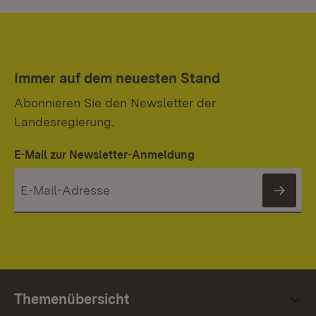
Immer auf dem neuesten Stand
Abonnieren Sie den Newsletter der
Landesregierung.
E-Mail zur Newsletter-Anmeldung
News
Themenübersicht