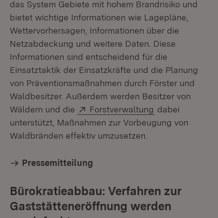
das System Gebiete mit hohem Brandrisiko und
bietet wichtige Informationen wie Lagepläne,
Wettervorhersagen, Informationen über die
Netzabdeckung und weitere Daten. Diese
Informationen sind entscheidend für die
Einsatztaktik der Einsatzkräfte und die Planung
von Präventionsmaßnahmen durch Förster und
Waldbesitzer. Außerdem werden Besitzer von
Extern:
(Öffnet in neue
Wäldern und die
Forstverwaltung
dabei
unterstützt, Maßnahmen zur Vorbeugung von
Waldbränden effektiv umzusetzen.
Pressemitteilung
Bürokratieabbau: Verfahren zur
Gaststätteneröffnung werden