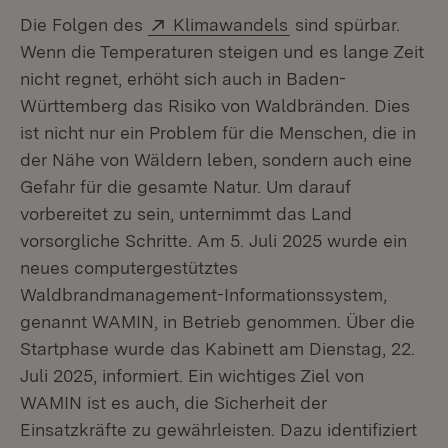
Extern:
(Öffnet in neuem Fe
Die Folgen des
Klimawandels
sind spürbar.
Wenn die Temperaturen steigen und es lange Zeit
nicht regnet, erhöht sich auch in Baden-
Württemberg das Risiko von Waldbränden. Dies
ist nicht nur ein Problem für die Menschen, die in
der Nähe von Wäldern leben, sondern auch eine
Gefahr für die gesamte Natur. Um darauf
vorbereitet zu sein, unternimmt das Land
vorsorgliche Schritte. Am 5. Juli 2025 wurde ein
neues computergestütztes
Waldbrandmanagement-Informationssystem,
genannt WAMIN, in Betrieb genommen. Über die
Startphase wurde das Kabinett am Dienstag, 22.
Juli 2025, informiert. Ein wichtiges Ziel von
WAMIN ist es auch, die Sicherheit der
Einsatzkräfte zu gewährleisten. Dazu identifiziert