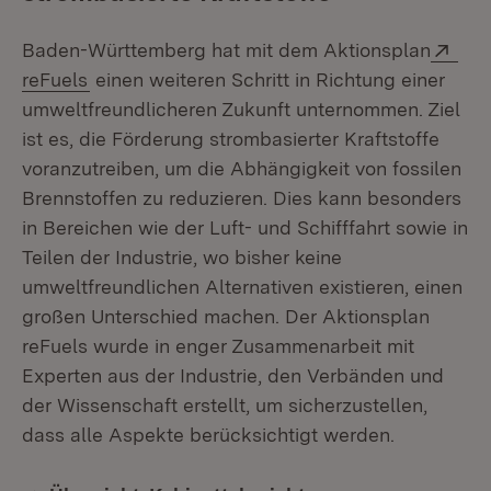
Ext
Baden-Württemberg hat mit dem Aktionsplan
(Öffnet in neuem Fenster)
reFuels
einen weiteren Schritt in Richtung einer
umweltfreundlicheren Zukunft unternommen. Ziel
ist es, die Förderung strombasierter Kraftstoffe
voranzutreiben, um die Abhängigkeit von fossilen
Brennstoffen zu reduzieren. Dies kann besonders
in Bereichen wie der Luft- und Schifffahrt sowie in
Teilen der Industrie, wo bisher keine
umweltfreundlichen Alternativen existieren, einen
großen Unterschied machen. Der Aktionsplan
reFuels wurde in enger Zusammenarbeit mit
Experten aus der Industrie, den Verbänden und
der Wissenschaft erstellt, um sicherzustellen,
dass alle Aspekte berücksichtigt werden.