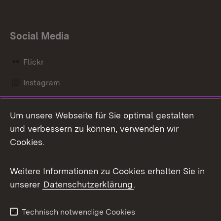
Social Media
Flickr
Instagram
LinkedIn
Um unsere Webseite für Sie optimal gestalten
Mastodon
und verbessern zu können, verwenden wir
Cookies.
Messenger
Social Wall
Weitere Informationen zu Cookies erhalten Sie in
unserer
Datenschutzerklärung
.
X / Twitter
Youtube
Technisch notwendige Cookies