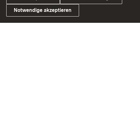
Notwendige akzeptieren
Link zum Landesportal