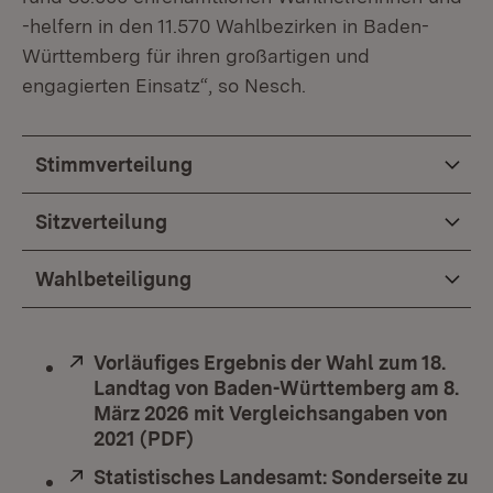
-helfern in den 11.570 Wahlbezirken in Baden-
Württemberg für ihren großartigen und
engagierten Einsatz“, so Nesch.
Stimmverteilung
Sitzverteilung
Wahlbeteiligung
Extern:
Vorläufiges Ergebnis der Wahl zum 18.
Landtag von Baden-Württemberg am 8.
März 2026 mit Vergleichsangaben von
2021 (PDF)
(Öffnet in neuem Fenster)
Extern:
Statistisches Landesamt: Sonderseite zu