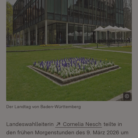
Der Landtag von Baden-Württemberg
Extern:
(Öffnet in neu
Landeswahlleiterin
Cornelia Nesch
teilte in
den frühen Morgenstunden des 9. März 2026 um