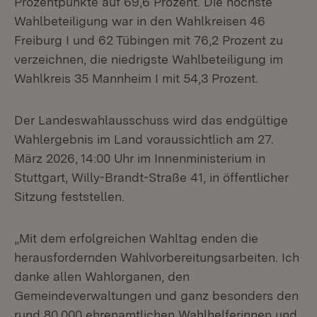
Prozentpunkte auf 69,6 Prozent. Die höchste
Wahlbeteiligung war in den Wahlkreisen 46
Freiburg I und 62 Tübingen mit 76,2 Prozent zu
verzeichnen, die niedrigste Wahlbeteiligung im
Wahlkreis 35 Mannheim I mit 54,3 Prozent.
Der Landeswahlausschuss wird das endgültige
Wahlergebnis im Land voraussichtlich am 27.
März 2026, 14:00 Uhr im Innenministerium in
Stuttgart, Willy-Brandt-Straße 41, in öffentlicher
Sitzung feststellen.
„Mit dem erfolgreichen Wahltag enden die
herausfordernden Wahlvorbereitungsarbeiten. Ich
danke allen Wahlorganen, den
Gemeindeverwaltungen und ganz besonders den
rund 80.000 ehrenamtlichen Wahlhelferinnen und