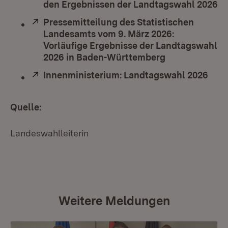
den Ergebnissen der Landtagswahl 2026
(Ö
Extern:
Pressemitteilung des Statistischen
Landesamts vom 9. März 2026:
Vorläufige Ergebnisse der Landtagswahl
2026 in Baden-Württemberg
(Öffnet in neu
Extern:
Innenministerium: Landtagswahl 2026
(Öff
Quelle:
Landeswahlleiterin
Weitere Meldungen