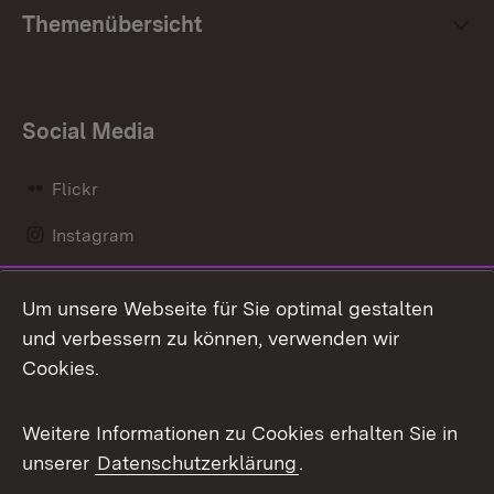
Themenübersicht
Social Media
Flickr
Instagram
LinkedIn
Um unsere Webseite für Sie optimal gestalten
Mastodon
und verbessern zu können, verwenden wir
Cookies.
Messenger
Social Wall
Weitere Informationen zu Cookies erhalten Sie in
unserer
Datenschutzerklärung
.
X / Twitter