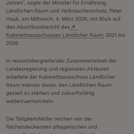
Jahren“, sagte der Minister für Ernährung,
Ländlichen Raum und Verbraucherschutz, Peter
Hauk, am Mittwoch, 4. März 2026, mit Blick auf
Extern:
den Abschlussbericht des
(Öffnet in n
Kabinettsausschusses Ländlicher Raum
2021 bis
2026.
In ressortübergreifender Zusammenarbeit der
Landesregierung und regionalen Akteuren
arbeitete der Kabinettsausschuss Ländlicher
Raum intensiv daran, den Ländlichen Raum
gezielt zu stärken und zukunftsfähig
weiterzuentwickeln.
Die Tätigkeitsfelder reichen von der
flächendeckenden pflegerischen und