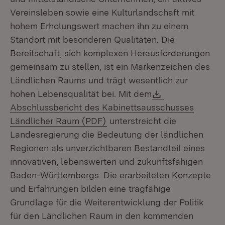
Vereinsleben sowie eine Kulturlandschaft mit
hohem Erholungswert machen ihn zu einem
Standort mit besonderen Qualitäten. Die
Bereitschaft, sich komplexen Herausforderungen
gemeinsam zu stellen, ist ein Markenzeichen des
Ländlichen Raums und trägt wesentlich zur
Download:
hohen Lebensqualität bei. Mit dem
Abschlussbericht des Kabinettsausschusses
(Öffnet in neuem Fenster)
Ländlicher Raum (PDF)
unterstreicht die
Landesregierung die Bedeutung der ländlichen
Regionen als unverzichtbaren Bestandteil eines
innovativen, lebenswerten und zukunftsfähigen
Baden-Württembergs. Die erarbeiteten Konzepte
und Erfahrungen bilden eine tragfähige
Grundlage für die Weiterentwicklung der Politik
für den Ländlichen Raum in den kommenden