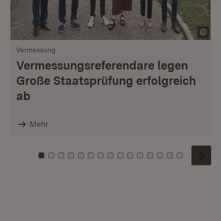
Vermessung
Vermessungsreferendare legen
Große Staatsprüfung erfolgreich
ab
Mehr
Zu Kachel: 0
Zu Kachel: 1
Zu Kachel: 2
Zu Kachel: 3
Zu Kachel: 4
Zu Kachel: 5
Zu Kachel: 6
Zu Kachel: 7
Zu Kachel: 8
Zu Kachel: 9
Zu Kachel: 10
Zu Kachel: 11
Zu Kachel: 12
Zu Kachel: 1
Zu Kachel