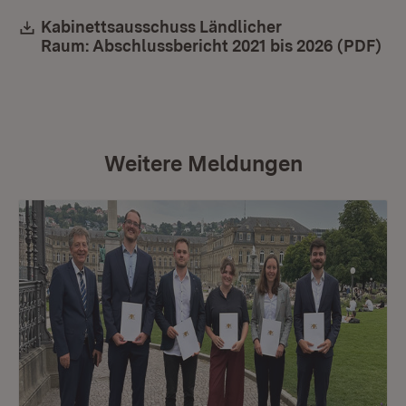
Download:
Kabinettsausschuss Ländlicher
Raum: Abschlussbericht 2021 bis 2026 (PDF)
(Öf
Weitere Meldungen